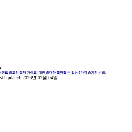
더랜드 최고의 절약 가이드! 매번 최대한 절약할 수 있는 5가지 숨겨진 비법.
st Updated: 2026년 07월 04일