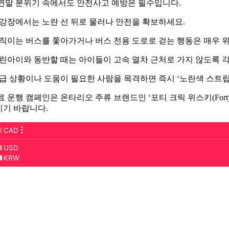
연말 분위기 속에서도 안전사고 예방은 필수입니다.
강장에서는 노란 선 뒤로 물러나 안전을 확보하세요.
직이는 버스를 쫓아가거나 버스 전용 도로로 걷는 행동은 매우 
린아이와 동반할 때는 아이들이 고속 열차 근처로 가지 않도록 각
급 상황이나 도움이 필요한 사람을 목격하면 즉시 ‘노란색 스트립(Yel
료 운행 캠페인은 온타리오 주류 브랜드인 ‘포티 크릭 위스키(Forty
기 바랍니다.