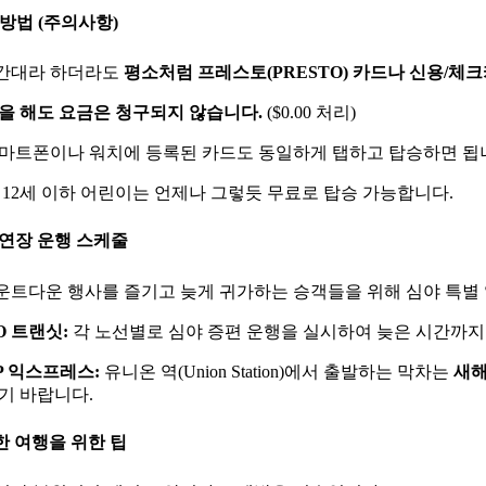
 방법 (주의사항)
간대라 하더라도
평소처럼 프레스토(PRESTO) 카드나 신용/체크
을 해도 요금은 청구되지 않습니다.
($0.00 처리)
마트폰이나 워치에 등록된 카드도 동일하게 탭하고 탑승하면 됩
 12세 이하 어린이는 언제나 그렇듯 무료로 탑승 가능합니다.
야 연장 운행 스케줄
운트다운 행사를 즐기고 늦게 귀가하는 승객들을 위해 심야 특별
O 트랜싯:
각 노선별로 심야 증편 운행을 실시하여 늦은 시간까지
P 익스프레스:
유니온 역(Union Station)에서 출발하는 막차는
새해
기 바랍니다.
전한 여행을 위한 팁