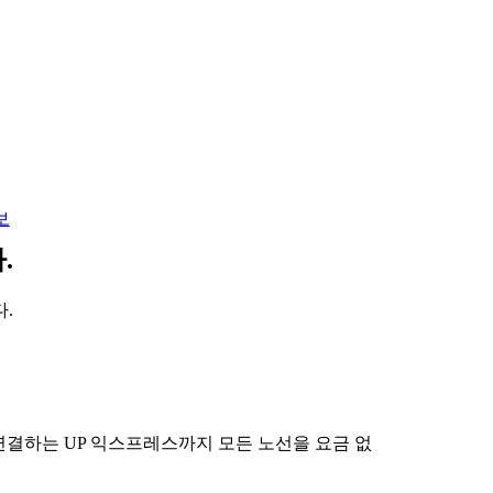
보
.
다.
 연결하는 UP 익스프레스까지 모든 노선을 요금 없