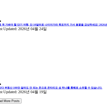
에 꼭 가봐야 할 단기 여행, 단 10달러로 나이아가라 폭포까지 가서 봄꽃을 감상하세요! 202
st Updated: 2026년 04월 24일
나다 부동산 100만 달러도 안 되는 돈으로 온타리오 섬 하나를 통째로 소유할 수 있습니다.
st Updated: 2026년 04월 19일
ad More Posts