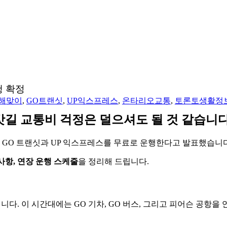
행 확정
새해맞이
,
GO트랜싯
,
UP익스프레스
,
온타리오교통
,
토론토생활정
갓길 교통비 걱정은 덜으셔도 될 것 같습니다
 전역의 GO 트랜싯과 UP 익스프레스를 무료로 운행한다고 발표했습니
사항, 연장 운행 스케줄
을 정리해 드립니다.
다. 이 시간대에는 GO 기차, GO 버스, 그리고 피어슨 공항을