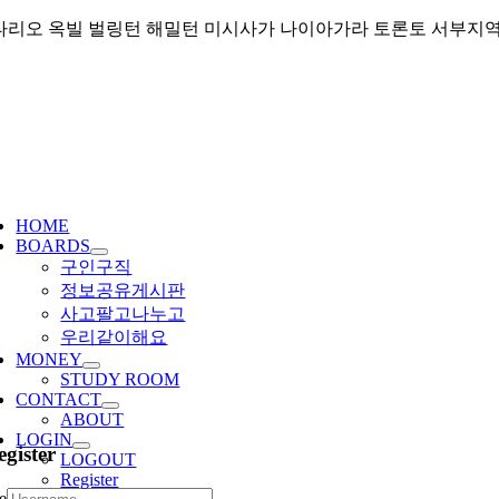
Skip
리오 옥빌 벌링턴 해밀턴 미시사가 나이아가라 토론토 서부지역 커뮤니티
to
content
ggle
igation
HOME
BOARDS
구인구직
정보공유게시판
사고팔고나누고
우리같이해요
MONEY
STUDY ROOM
CONTACT
ABOUT
LOGIN
egister
LOGOUT
Register
e