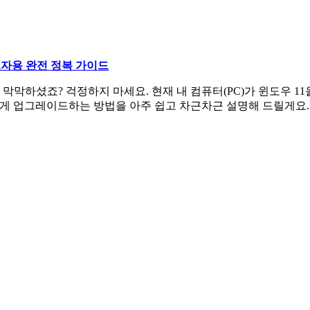
보자용 완전 정복 가이드
막막하셨죠? 걱정하지 마세요. 현재 내 컴퓨터(PC)가 윈도우 1
하게 업그레이드하는 방법을 아주 쉽고 차근차근 설명해 드릴게요.