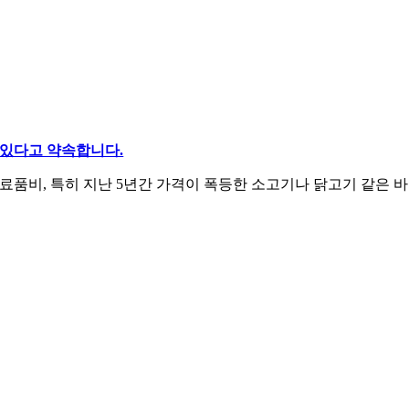
 있다고 약속합니다.
품비, 특히 지난 5년간 가격이 폭등한 소고기나 닭고기 같은 바