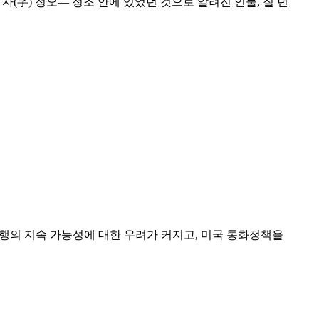
자(字) 청오— 청조 안에 있었던 것으로 알려진 인물, 칠 년
집행의 지속 가능성에 대한 우려가 커지고, 미국 통화정책을