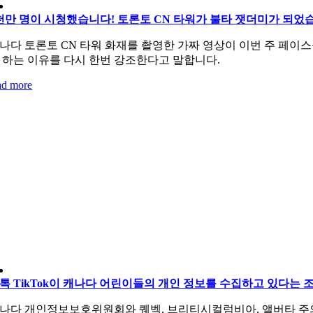
천만 명이 시청했습니다! 토론토 CN 타워가 불타 잿더미가 되었
나다 토론토 CN 타워 화재를 촬영한 가짜 영상이 이번 주 페이
 하는 이유를 다시 한번 강조한다고 말합니다.
ad more
톡 TikTok이 캐나다 어린이들의 개인 정보를 수집하고 있다는 
나다 개인정보보호위원회와 퀘벡, 브리티시컬럼비아, 앨버타 주의 지