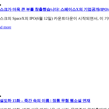
스크가 더욱 큰 부를 창출했습니다! 스페이스X의 기업공개(IPO) 
스크의 SpaceX의 IPO(6월 12일) 카운트다운이 시작되면서, 
ad more
설도하 15화 – 죽간 속의 이름 | 정통 무협 웹소설 연재