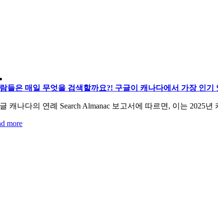
람들은 매일 무엇을 검색할까요?! 구글이 캐나다에서 가장 인기 있
글 캐나다의 연례 Search Almanac 보고서에 따르면, 이는 2
ad more