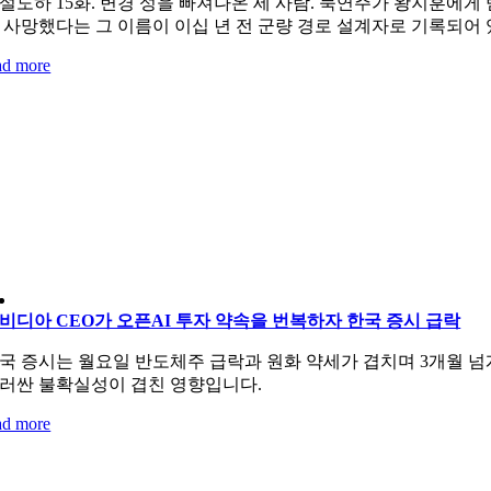
설도하 15화. 변경 성을 빠져나온 세 사람. 묵연주가 왕지훈에게 
 사망했다는 그 이름이 이십 년 전 군량 경로 설계자로 기록되어 
ad more
비디아 CEO가 오픈AI 투자 약속을 번복하자 한국 증시 급락
국 증시는 월요일 반도체주 급락과 원화 약세가 겹치며 3개월 넘게
러싼 불확실성이 겹친 영향입니다.
ad more