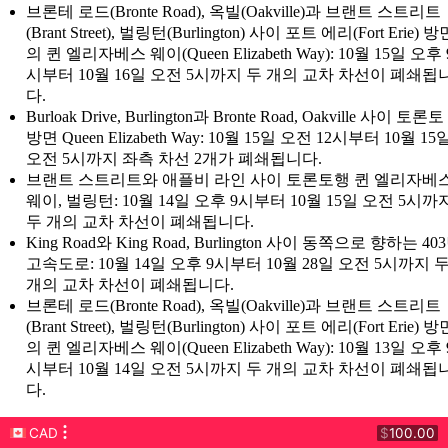
브론테 로드(Bronte Road), 옥빌(Oakville)과 브랜트 스트리트
(Brant Street), 벌링턴(Burlington) 사이 포트 에리(Fort Erie) 방
의 퀸 엘리자베스 웨이(Queen Elizabeth Way): 10월 15일 오후 
시부터 10월 16일 오전 5시까지 두 개의 교차 차선이 폐쇄됩
다.
Burloak Drive, Burlington과 Bronte Road, Oakville 사이 토론토
방면 Queen Elizabeth Way: 10월 15일 오전 12시부터 10월 15
오전 5시까지 좌측 차선 2개가 폐쇄됩니다.
브랜트 스트리트와 애플비 라인 사이 토론토행 퀸 엘리자베
웨이, 벌링턴: 10월 14일 오후 9시부터 10월 15일 오전 5시까
두 개의 교차 차선이 폐쇄됩니다.
King Road와 King Road, Burlington 사이 동쪽으로 향하는 40
고속도로: 10월 14일 오후 9시부터 10월 28일 오전 5시까지 
개의 교차 차선이 폐쇄됩니다.
브론테 로드(Bronte Road), 옥빌(Oakville)과 브랜트 스트리트
(Brant Street), 벌링턴(Burlington) 사이 포트 에리(Fort Erie) 방
의 퀸 엘리자베스 웨이(Queen Elizabeth Way): 10월 13일 오후 
시부터 10월 14일 오전 5시까지 두 개의 교차 차선이 폐쇄됩
다.