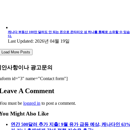
캐나다 부동산 100만 달러도 안 되는 돈으로 온타리오 섬 하나를 통째로 소유할 수 있
다.
Last Updated: 2026년 04월 19일
Load More Posts
제안사항이나 광고문의
uform id="3" name="Contact form"]
Leave A Comment
You must be
logged in
to post a comment.
You Might Also Like
연간 500달러 추가 지출! 9월 유가 급등 예상, 캐나다인 63