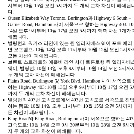
시부터 10월 15일 오전 5시까지 두 개의 교차 차선이 폐쇄됩
다.
Queen Elizabeth Way Toronto, Burlington과 Highway 6 South –
Garner Road, Hamilton 사이 서쪽으로 향하는 Highway 403: 1
14일 오후 9시부터 10월 17일 오전 5시까지 좌측 차선 1개가 
쇄됩니다.
벌링턴의 워커스 라인에 있는 퀸 엘리자베스 웨이 포트 에리
면 오프램프: 10월 14일 오후 11시부터 10월 15일 오전 5시까
모든 차선이 폐쇄됩니다.
브랜트 스트리트와 애플비 라인 사이 토론토행 퀸 엘리자베
웨이, 벌링턴: 10월 13일 오후 9시부터 10월 14일 오전 5시까
두 개의 교차 차선이 폐쇄됩니다.
Plains Road, Burlington 및 York Blvd, Hamilton 사이 서쪽으로
하는 Highway 403: 10월 13일 오후 9시부터 10월 17일 오전 5
까지 두 개의 교차 차선이 폐쇄됩니다.
벌링턴의 407번 고속도로에서 403번 고속도로 서쪽으로 진
하는 램프: 10월 14일 오후 11시부터 10월 15일 오전 5시까지
든 차선이 폐쇄됩니다.
King Road와 King Road, Burlington 사이 서쪽으로 향하는 40
고속도로: 10월 14일 오후 9시 30분부터 10월 28일 오전 6시
지 두 개의 교차 차선이 폐쇄됩니다.