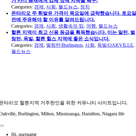
가 카니 총재에게 감세 정책 지속을 촉구!
Categories:
경제
,
사회
,
월드뉴스
,
정치
온타리오 주 휘발유 가격이 목요일에 급락했습니다. 토요
전에 주유해야 할 이유를 알려드립니다.
Categories:
경제
,
사회
,
생활속의 팁
,
여행
,
월드뉴스
할튼 지역이 최고 신용 등급을 획득했습니다. 이는 밀턴, 벌
링턴, 옥빌, 할튼 힐스 지역에 좋은 소식입니다.
Categories:
경제
,
벌링턴/Burlington
,
사회
,
옥빌/OAKVILLE
,
월드뉴스
온타리오 할튼지역 거주한인을 위한 커뮤니티 사이트입니다.
Oakville, Burlington, Milton, Mississauga, Hamilton, Niagara life
Toggle
Navigation
Hi, username