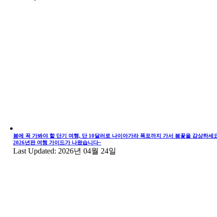
봄에 꼭 가봐야 할 단기 여행, 단 10달러로 나이아가라 폭포까지 가서 봄꽃을 감상하세요
2026년판 여행 가이드가 나왔습니다~
Last Updated: 2026년 04월 24일