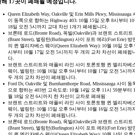
인해 17곳이 폐쇄될 예정입니다.
Queen Elizabeth Way, Oakville 및 Erin Mills Pkwy, Mississauga
이 동쪽으로 향하는 Highway 403: 10월 15일 오후 8시부터 1
18일 오전 5시까지 교대 차선 1개가 폐쇄됩니다.
브론테 로드(Bronte Road), 옥빌(Oakville)과 브랜트 스트리트
(Brant Street), 벌링턴(Burlington) 사이 포트 에리(Fort Erie) 방
의 퀸 엘리자베스 웨이(Queen Elizabeth Way): 10월 16일 오후 
시부터 10월 17일 오전 5시까지 두 개의 교차 차선이 폐쇄됩
다.
브랜트 스트리트와 애플비 라인 사이 토론토행 퀸 엘리자베
웨이, 벌링턴: 10월 16일 오후 9시부터 10월 17일 오전 5시까
두 개의 교차 차선이 폐쇄됩니다.
Ford Dr, Oakville 및 Burnhamthorpe Road, Mississauga 사이 동
으로 향하는 403번 고속도로: 10월 14일 오후 11시 59분부터 1
월 18일 오전 6시까지 한 차선이 교차로 폐쇄됨
브랜트 스트리트와 애플비 라인 사이 토론토행 퀸 엘리자베
웨이, 벌링턴: 10월 15일 오후 9시부터 10월 16일 오전 5시까
두 개의 교차 차선이 폐쇄됩니다.
브론테 로드(Bronte Road), 옥빌(Oakville)과 브랜트 스트리트
(Brant Street), 벌링턴(Burlington) 사이 포트 에리(Fort Erie) 방
의 퀸 엘리자베스 웨이(Queen Elizabeth Way): 10월 14일 오후 