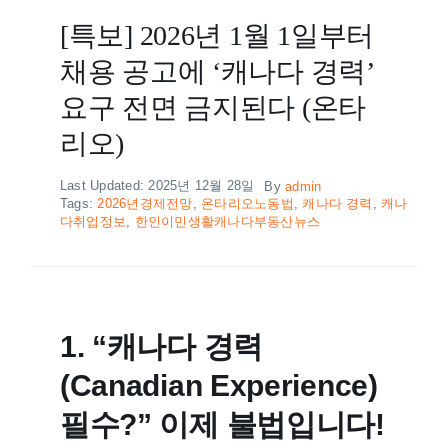
[특보] 2026년 1월 1일부터
채용 공고에 ‘캐나다 경력’
요구 전면 금지된다 (온타
리오)
Last Updated: 2025년 12월 28일
By
admin
Tags:
2026년경제전망
,
온타리오노동법
,
캐나다 경력
,
캐나
다취업정보
,
한인이민생활캐나다부동산뉴스
1. “캐나다 경력
(Canadian Experience)
필수?” 이제 불법입니다!