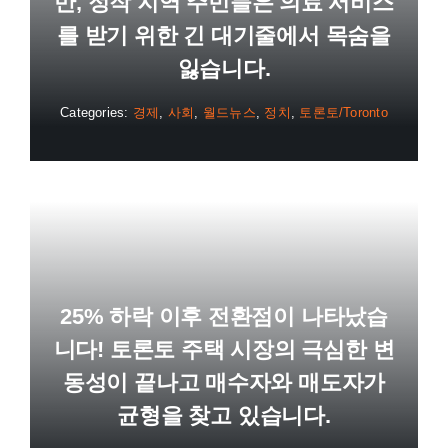
만, 정작 지역 주민들은 의료 서비스
를 받기 위한 긴 대기줄에서 목숨을
잃습니다.
Categories:
경제
,
사회
,
월드뉴스
,
정치
,
토론토/Toronto
25% 하락 이후 전환점이 나타났습
니다! 토론토 주택 시장의 극심한 변
동성이 끝나고 매수자와 매도자가
균형을 찾고 있습니다.