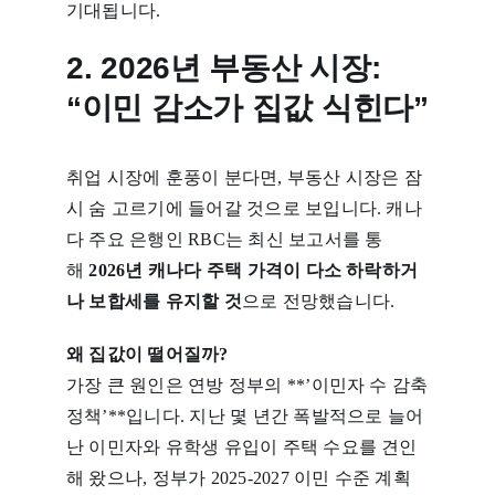
기대됩니다.
2. 2026년 부동산 시장:
“이민 감소가 집값 식힌다”
취업 시장에 훈풍이 분다면, 부동산 시장은 잠
시 숨 고르기에 들어갈 것으로 보입니다. 캐나
다 주요 은행인 RBC는 최신 보고서를 통
해
2026년 캐나다 주택 가격이 다소 하락하거
나 보합세를 유지할 것
으로 전망했습니다.
왜 집값이 떨어질까?
가장 큰 원인은 연방 정부의 **’이민자 수 감축
정책’**입니다. 지난 몇 년간 폭발적으로 늘어
난 이민자와 유학생 유입이 주택 수요를 견인
해 왔으나, 정부가 2025-2027 이민 수준 계획