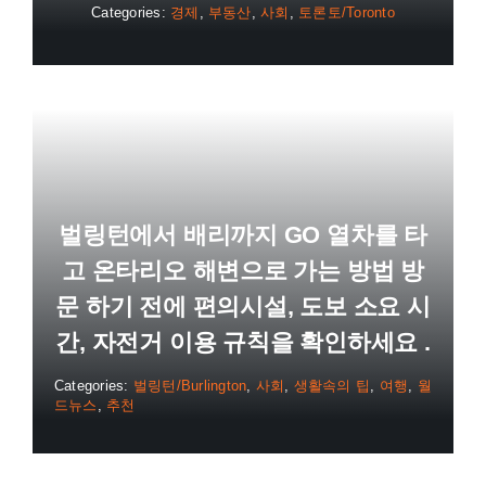
Categories:
경제
,
부동산
,
사회
,
토론토/Toronto
벌링턴에서 배리까지 GO 열차를 타
고 온타리오 해변으로 가는 방법 방
문 하기 전에 편의시설, 도보 소요 시
간, 자전거 이용 규칙을 확인하세요 .
Categories:
벌링턴/Burlington
,
사회
,
생활속의 팁
,
여행
,
월
드뉴스
,
추천