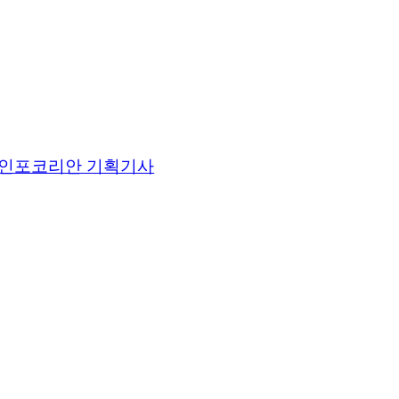
인포코리안 기획기사