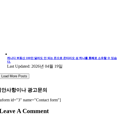
캐나다 부동산 100만 달러도 안 되는 돈으로 온타리오 섬 하나를 통째로 소유할 수 있
다.
Last Updated: 2026년 04월 19일
Load More Posts
제안사항이나 광고문의
uform id="3" name="Contact form"]
Leave A Comment