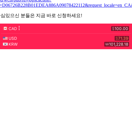
i=D06726B228B01EDEA886A09078422112&request_locale=en_CA&
심있으신 분들은 지금 바로 신청하세요!