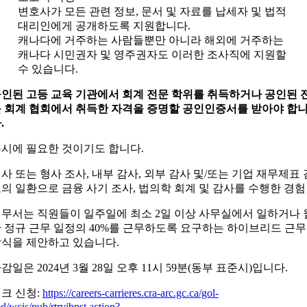
변호사가 모든 관련 정보, 문서 및 자료를 납세자 및 법적
대리인에게 공개하도록 지원합니다.
캐나다에 거주하는 사람들뿐만 아니라 해외에 거주하는
캐나다 시민권자 및 영주권자도 이러한 조사직에 지원할
수 있습니다.
인된 고등 교육 기관에서 회계 전문 학위를 취득하거나 공인된 
 회계 협회에서 취득한 자격을 증명할 공인인증서를 받아야 합
.
시에 필요한 것이기도 합니다.
사 또는 형사 조사, 내부 감사, 외부 감사 및/또는 기업 재무제표 
의 일환으로 금융 사기 조사, 법의학 회계 및 감사를 수행한 경험
무서는 직원들이 일주일에 최소 2일 이상 사무실에서 일하거나 
 정규 근무 일정의 40%를 근무하도록 요구하는 하이브리드 근무
식을 제안하고 있습니다.
감일은 2024년 3월 28일 오후 11시 59분(동부 표준시)입니다.
크 신청:
https://careers-carrieres.cra-arc.gc.ca/gol-
d/wcis/pub/rtrvjbpst.action?