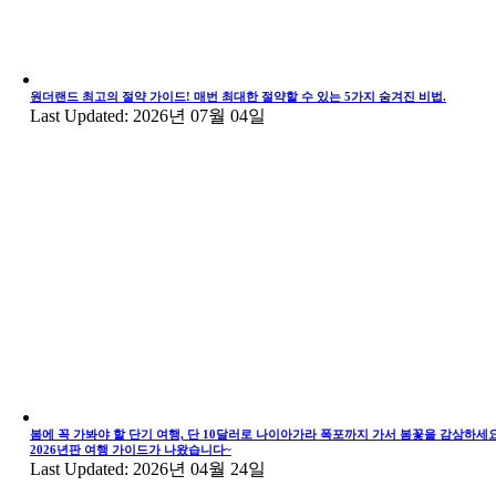
원더랜드 최고의 절약 가이드! 매번 최대한 절약할 수 있는 5가지 숨겨진 비법.
Last Updated: 2026년 07월 04일
봄에 꼭 가봐야 할 단기 여행, 단 10달러로 나이아가라 폭포까지 가서 봄꽃을 감상하세요
2026년판 여행 가이드가 나왔습니다~
Last Updated: 2026년 04월 24일