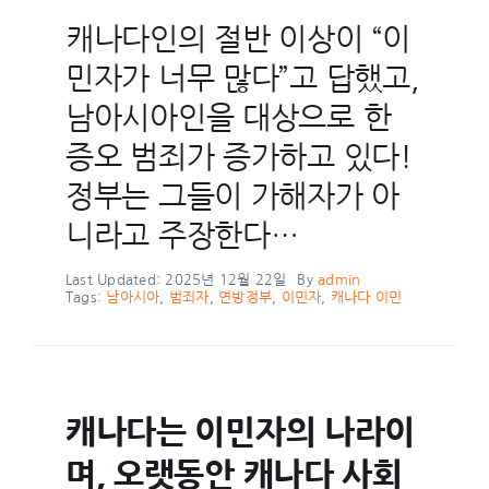
캐나다인의 절반 이상이 “이
민자가 너무 많다”고 답했고,
남아시아인을 대상으로 한
증오 범죄가 증가하고 있다!
정부는 그들이 가해자가 아
니라고 주장한다…
Last Updated: 2025년 12월 22일
By
admin
Tags:
남아시아
,
범죄자
,
연방정부
,
이민자
,
캐나다 이민
캐나다는 이민자의 나라이
며, 오랫동안 캐나다 사회