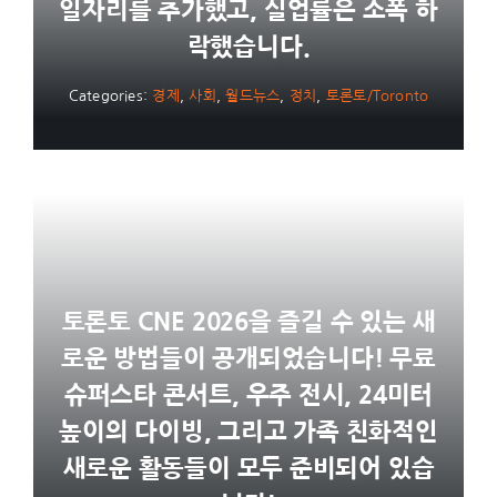
일자리를 추가했고, 실업률은 소폭 하
락했습니다.
Categories:
경제
,
사회
,
월드뉴스
,
정치
,
토론토/Toronto
토론토 CNE 2026을 즐길 수 있는 새
로운 방법들이 공개되었습니다! 무료
슈퍼스타 콘서트, 우주 전시, 24미터
높이의 다이빙, 그리고 가족 친화적인
새로운 활동들이 모두 준비되어 있습