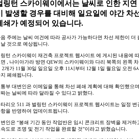
벌링턴 스카이웨이에서는 날씨로 인한 지연
이 발생할 경우를 대비해 일요일에 야간 차
폐쇄가 예정되어 있습니다.
음 주에는 날씨 여건에 따라 공사가 가능하다면 차선 제한이 더 
날 것으로 예상됩니다.
링턴 스카이웨이 재건축 프로젝트 웹사이트 에 게시된 내용에 
면 , 나이아가라 방면 QEW의 스카이웨이와 다리 북쪽의 왼쪽 차
 2개가 11월 30일 일요일 오후 11시부터 12월 1일 월요일 오전 6
지 폐쇄됩니다.
통부 대변인은 이메일을 통해 차선 폐쇄 계획에 대해 확인했으며
짜는 날씨에 따라 달라질 수 있다고 밝혔다.
타리오 511 과 벌링턴 스카이웨이 프로젝트 웹사이트는 일정 변
항을 반영하여 업데이트됩니다.
변인은 “봉쇄 기간 동안 작업반은 임시 콘크리트 장벽을 제거하
속도로 조명 및 전기 작업을 완료할 것”이라고 밝혔습니다.