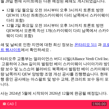
1월 28일 현재 사이트에는 다른 예정된 폐쇄도 게시되었습니다.
12월 1일 월요일 오전 10시부터 오후 3시까지 토론토 방면
QEW의 1차선 좌회전(스카이웨이 다리 남쪽에서 스카이웨이
다리 포함)
12월 2일 화요일 오전 10시부터 오후 3시까지 토론토 방면
QEW에서 오른쪽 차선 1개(스카이웨이 다리 남쪽에서 스카
웨이 다리 포함)
쇄 및 날씨로 인한 지연에 대한 최신 정보는
온타리오 511
과
프
젝트 웹사이트
에서 확인하세요 .
타리오주 교통부는 얼라이언스 버디 시빌(Alliance Verdi Civil Inc.
 고용하여 2.2km 길이의 벌링턴 베이 스카이웨이 나이아가라 방
량 보수 및 노스쇼어 블러바드 북쪽에서 벌링턴 베이 스카이웨
량 남쪽까지 QEW 양방향 조명 개선 공사를 진행했습니다. 현재
행 중인 공사에는 아스팔트 및 방수 교체, 콘크리트 보수 등이 
니다.
사는 2024년 5월에 시작되어 2026년 12월에 완공될 예정입니다.