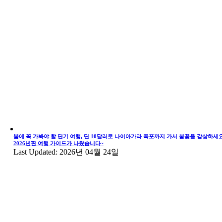
봄에 꼭 가봐야 할 단기 여행, 단 10달러로 나이아가라 폭포까지 가서 봄꽃을 감상하세요
2026년판 여행 가이드가 나왔습니다~
Last Updated: 2026년 04월 24일