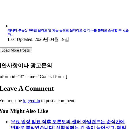
캐나다 부동산 100만 달러도 안 되는 돈으로 온타리오 섬 하나를 통째로 소유할 수 있
다.
Last Updated: 2026년 04월 19일
Load More Posts
제안사항이나 광고문의
uform id="3" name="Contact form"]
Leave A Comment
You must be
logged in
to post a comment.
You Might Also Like
무료 입장 발표 직후 토론토의 센터 아일랜드는 순식간에
인파로 북적였습니다! 선착장에는 긴 줄이 늘어섰고, 페리