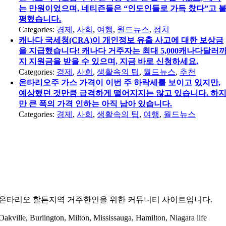
는 만원이었으며, 네티즌들은 “인도인들로 가득 찼다”고 
평했습니다.
Categories:
경제
,
사회
,
여행
,
월드뉴스
,
정치
캐나다 국세청(CRA)이 개인정보 유출 사고에 대한 보상금
을 지급했습니다! 캐나다 거주자는 최대 5,000캐나다달러
지 지원금을 받을 수 있으며, 지금 바로 신청하세요.
Categories:
경제
,
사회
,
생활속의 팁
,
월드뉴스
,
추천
온타리오주 가스 가격이 이번 주 하락세를 보이고 있지만,
예상했던 것만큼 급격하게 떨어지지는 않고 있습니다. 하
만 큰 폭의 가격 인하는 아직 남아 있습니다.
Categories:
경제
,
사회
,
생활속의 팁
,
여행
,
월드뉴스
온타리오 할튼지역 거주한인을 위한 커뮤니티 사이트입니다.
Oakville, Burlington, Milton, Mississauga, Hamilton, Niagara life