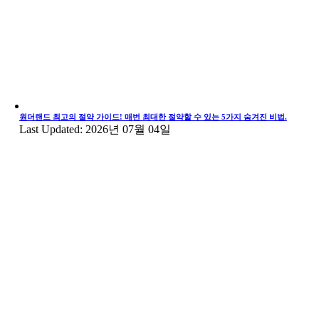
원더랜드 최고의 절약 가이드! 매번 최대한 절약할 수 있는 5가지 숨겨진 비법.
Last Updated: 2026년 07월 04일