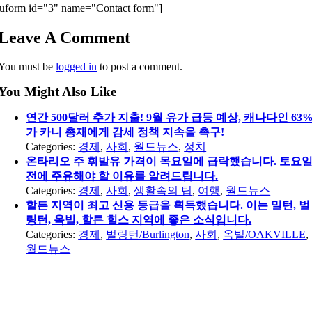
uform id="3" name="Contact form"]
Leave A Comment
You must be
logged in
to post a comment.
You Might Also Like
연간 500달러 추가 지출! 9월 유가 급등 예상, 캐나다인 63
가 카니 총재에게 감세 정책 지속을 촉구!
Categories:
경제
,
사회
,
월드뉴스
,
정치
온타리오 주 휘발유 가격이 목요일에 급락했습니다. 토요
전에 주유해야 할 이유를 알려드립니다.
Categories:
경제
,
사회
,
생활속의 팁
,
여행
,
월드뉴스
할튼 지역이 최고 신용 등급을 획득했습니다. 이는 밀턴, 벌
링턴, 옥빌, 할튼 힐스 지역에 좋은 소식입니다.
Categories:
경제
,
벌링턴/Burlington
,
사회
,
옥빌/OAKVILLE
,
월드뉴스