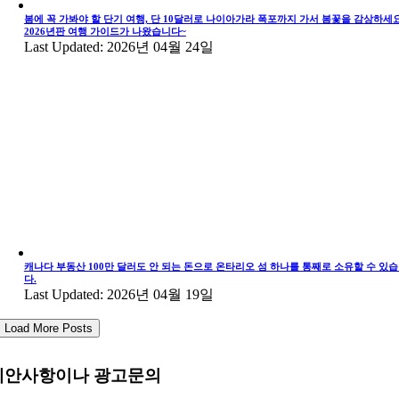
봄에 꼭 가봐야 할 단기 여행, 단 10달러로 나이아가라 폭포까지 가서 봄꽃을 감상하세요
2026년판 여행 가이드가 나왔습니다~
Last Updated: 2026년 04월 24일
캐나다 부동산 100만 달러도 안 되는 돈으로 온타리오 섬 하나를 통째로 소유할 수 있
다.
Last Updated: 2026년 04월 19일
Load More Posts
제안사항이나 광고문의