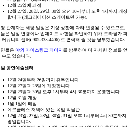
12월 25일에 폐점
12월 27일, 28일, 29일, 30일 오전 10시부터 오후 4시까지 개
합니다 (레크리에이션 스케이트만 가능).
청 관계자는 해당 일정은 기상 상황에 따라 변경될 수 있으므로,
들은 일정 변경이나 업데이트 사항을 확인하기 위해 트라팔가 
 커뮤니티 센터( 905-338-4406) 로 연락해 줄 것을 당부했습니다.
주민들은
야외 아이스링크 페이지
를 방문하여 더 자세한 정보를 
 수도 있습니다.
옥빌 공연예술센터
12월 24일부터 26일까지 휴무입니다.
12월 27일과 28일에 개장합니다.
12월 29일과 30일 오후 1시부터 4시 30분까지 운영합니다.
12월 31일 개장
1월 1일에 폐점
에르클레스 저택에 있는 옥빌 박물관
12월 23일, 27일, 28일, 30일, 31일 오후 1시부터 4시 30분까지
영업합니다.