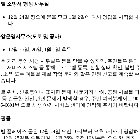
빌 소방서 행정 사무실
12월 24일 정오에 문을 닫고 1월 2일에 다시 영업을 시작합니
다.
앙운영사무소(도로 및 공사)
12월 25일, 26일, 1월 1일 휴무
휴 기간 동안 시청 사무실은 문을 닫을 수 있지만, 주민들은 온
프 서비스 시스템 을 통해 프로그램 등록, 신청 상태 확인, 불법 
, 소음 또는 겨울철 제설 작업 문제와 같은 민원 신고를 계속할 
습니다.
로 위험, 신호등이나 표지판 문제, 나뭇가지 낙하, 공원 시설물 
 등 긴급한 안전 관련 문제가 발생할 경우, 주민 여러분께서는 905
45-6601번 으로 시청 야간 서비스 센터에 연락해 주시기 바랍니다 
쇼핑몰
빌 플레이스 몰은 12월 24일 오전 10시부터 오후 5시까지 영업하
, 12월 25일은 휴무이며, 12월 26일 오전 10시부터 오후 6시까지, 