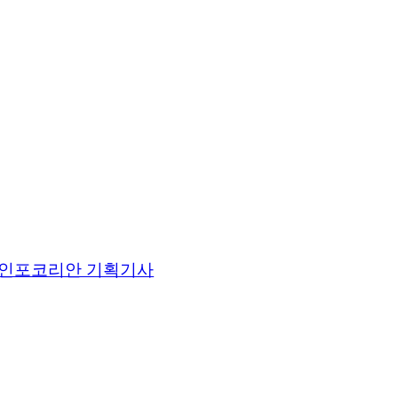
인포코리안 기획기사