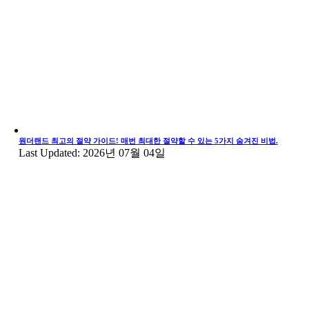
원더랜드 최고의 절약 가이드! 매번 최대한 절약할 수 있는 5가지 숨겨진 비법.
Last Updated: 2026년 07월 04일