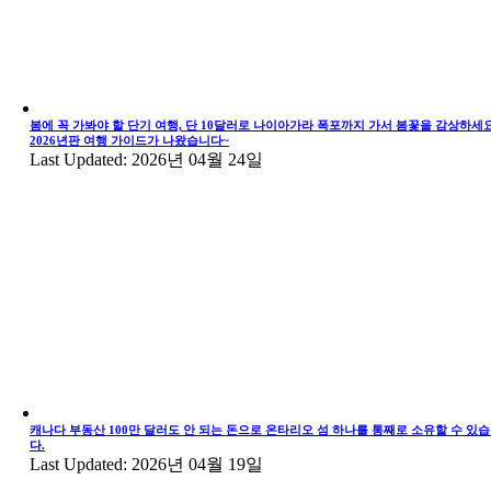
봄에 꼭 가봐야 할 단기 여행, 단 10달러로 나이아가라 폭포까지 가서 봄꽃을 감상하세요
2026년판 여행 가이드가 나왔습니다~
Last Updated: 2026년 04월 24일
캐나다 부동산 100만 달러도 안 되는 돈으로 온타리오 섬 하나를 통째로 소유할 수 있
다.
Last Updated: 2026년 04월 19일