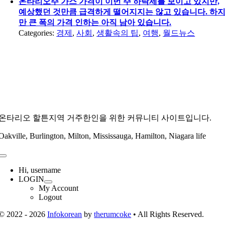
온타리오주 가스 가격이 이번 주 하락세를 보이고 있지만,
예상했던 것만큼 급격하게 떨어지지는 않고 있습니다. 하
만 큰 폭의 가격 인하는 아직 남아 있습니다.
Categories:
경제
,
사회
,
생활속의 팁
,
여행
,
월드뉴스
온타리오 할튼지역 거주한인을 위한 커뮤니티 사이트입니다.
Oakville, Burlington, Milton, Mississauga, Hamilton, Niagara life
Toggle
Navigation
Hi, username
LOGIN
My Account
Logout
© 2022 - 2026
Infokorean
by
therumcoke
• All Rights Reserved.