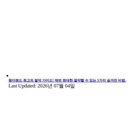
원더랜드 최고의 절약 가이드! 매번 최대한 절약할 수 있는 5가지 숨겨진 비법.
Last Updated: 2026년 07월 04일