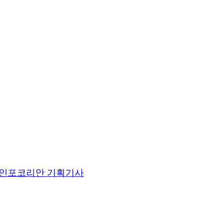
인포코리안 기획기사