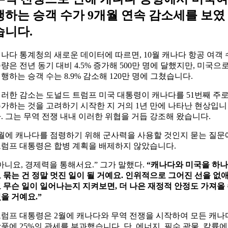
행하는 승객 수가 9개월 연속 감소세를 보였
습니다.
나다 통계청의 새로운 데이터에 따르면, 10월 캐나다 항공 여객 
량은 전년 동기 대비 4.5% 증가해 500만 명에 달했지만, 미국으
행하는 승객 수는 8.9% 감소해 120만 명에 그쳤습니다.
러한 감소는 도널드 트럼프 미국 대통령이 캐나다를 51번째 주
가하는 것을 고려하기 시작한 지 거의 1년 만에 나타난 현상입니
. 그는 무역 전쟁 내내 이러한 위협을 거듭 강조해 왔습니다.
월에 캐나다를 점령하기 위해 군사력을 사용할 것인지 묻는 질문
럼프 대통령은 합병 계획을 배제하지 않았습니다.
아니요, 경제력을 통해서요.” 그가 말했다.
“캐나다와 미국을 하나
 묶는 건 정말 멋진 일이 될 거예요. 인위적으로 그어진 선을 없
 무슨 일이 일어나는지 지켜보면, 더 나은 재정적 안정도 가져올
을 거예요.”
럼프 대통령은 2월에 캐나다와 무역 전쟁을 시작하여 모든 캐나
품에 25%의 관세를 부과했습니다. 단, 에너지, 필수 광물, 칼륨에