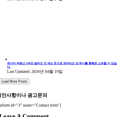
캐나다 부동산 100만 달러도 안 되는 돈으로 온타리오 섬 하나를 통째로 소유할 수 있
다.
Last Updated: 2026년 04월 19일
Load More Posts
제안사항이나 광고문의
uform id="3" name="Contact form"]
Leave A Comment