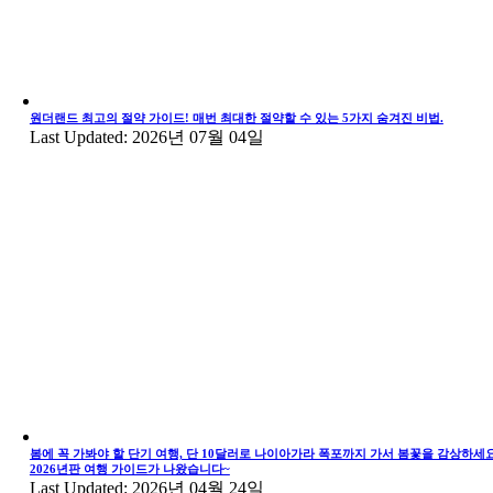
원더랜드 최고의 절약 가이드! 매번 최대한 절약할 수 있는 5가지 숨겨진 비법.
Last Updated: 2026년 07월 04일
봄에 꼭 가봐야 할 단기 여행, 단 10달러로 나이아가라 폭포까지 가서 봄꽃을 감상하세요
2026년판 여행 가이드가 나왔습니다~
Last Updated: 2026년 04월 24일