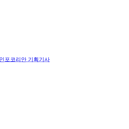
인포코리안 기획기사