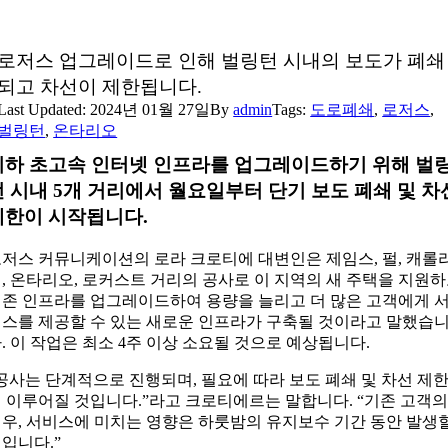
로저스 업그레이드로 인해 벌링턴 시내의 보도가 폐쇄
되고 차선이 제한됩니다.
Last Updated: 2024년 01월 27일
By
admin
Tags:
도로폐쇄
,
로저스
,
벌링턴
,
온타리오
지하 초고속 인터넷 인프라를 업그레이드하기 위해 벌
턴 시내 5개 거리에서 월요일부터 단기 보도 폐쇄 및 차
제한이 시작됩니다.
저스 커뮤니케이션의 로라 크로티에 대변인은 제임스, 펄, 캐롤
, 온타리오, 로커스트 거리의 공사로 이 지역의 새 주택을 지원
존 인프라를 업그레이드하여 용량을 늘리고 더 많은 고객에게 
스를 제공할 수 있는 새로운 인프라가 구축될 것이라고 말했습
. 이 작업은 최소 4주 이상 소요될 것으로 예상됩니다.
공사는 단계적으로 진행되며, 필요에 따라 보도 폐쇄 및 차선 제
 이루어질 것입니다.”라고 크로티에르는 말합니다. “기존 고객의
우, 서비스에 미치는 영향은 하룻밤의 유지보수 기간 동안 발생
입니다.”