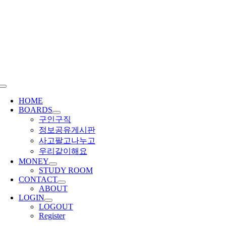
Skip
to
content
Toggle
Navigation
HOME
BOARDS
구인구직
정보공유게시판
사고팔고나누고
우리같이해요
MONEY
STUDY ROOM
CONTACT
ABOUT
LOGIN
LOGOUT
Register