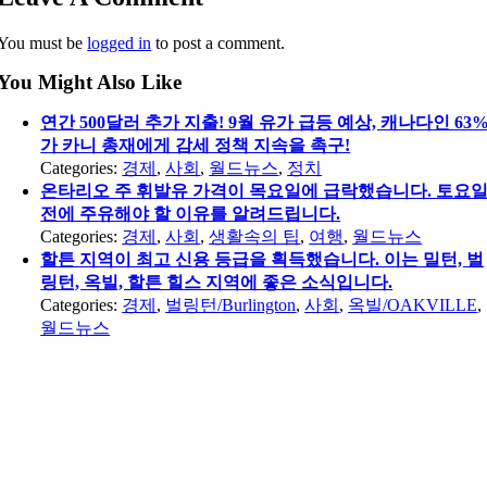
You must be
logged in
to post a comment.
You Might Also Like
연간 500달러 추가 지출! 9월 유가 급등 예상, 캐나다인 63
가 카니 총재에게 감세 정책 지속을 촉구!
Categories:
경제
,
사회
,
월드뉴스
,
정치
온타리오 주 휘발유 가격이 목요일에 급락했습니다. 토요
전에 주유해야 할 이유를 알려드립니다.
Categories:
경제
,
사회
,
생활속의 팁
,
여행
,
월드뉴스
할튼 지역이 최고 신용 등급을 획득했습니다. 이는 밀턴, 벌
링턴, 옥빌, 할튼 힐스 지역에 좋은 소식입니다.
Categories:
경제
,
벌링턴/Burlington
,
사회
,
옥빌/OAKVILLE
,
월드뉴스