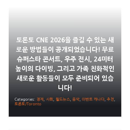
토론토 CNE 2026을 즐길 수 있는 새
로운 방법들이 공개되었습니다! 무료
슈퍼스타 콘서트, 우주 전시, 24미터
높이의 다이빙, 그리고 가족 친화적인
새로운 활동들이 모두 준비되어 있습
니다!
Categories:
경제
,
사회
,
월드뉴스
,
음악
,
이밴트 캐나다
,
추천
,
토론토/Toronto