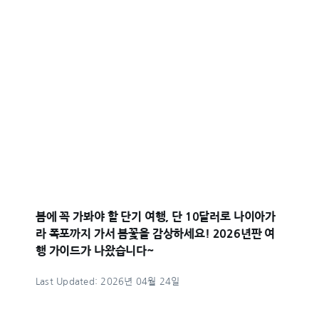
봄에 꼭 가봐야 할 단기 여행, 단 10달러로 나이아가
라 폭포까지 가서 봄꽃을 감상하세요! 2026년판 여
행 가이드가 나왔습니다~
Last Updated: 2026년 04월 24일