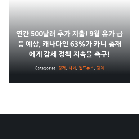
연간 500달러 추가 지출! 9월 유가 급
등 예상, 캐나다인 63%가 카니 총재
에게 감세 정책 지속을 촉구!
Categories:
경제
,
사회
,
월드뉴스
,
정치