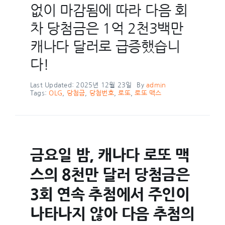
없이 마감됨에 따라 다음 회
차 당첨금은 1억 2천3백만
캐나다 달러로 급증했습니
다!
Last Updated: 2025년 12월 23일
By
admin
Tags:
OLG
,
당첨금
,
당첨번호
,
로또
,
로또 맥스
금요일 밤, 캐나다 로또 맥
스의 8천만 달러 당첨금은
3회 연속 추첨에서 주인이
나타나지 않아 다음 추첨의