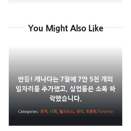
You Might Also Like
반등! 캐나다는 7월에 7만 5천 개의
일자리를 추가했고, 실업률은 소폭 하
락했습니다.
Categories:
경제
,
사회
,
월드뉴스
,
정치
,
토론토/Toronto