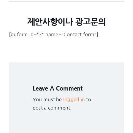
제안사항이나 광고문의
[quform id="3" name="Contact form"]
Leave A Comment
You must be
logged in
to
post a comment.