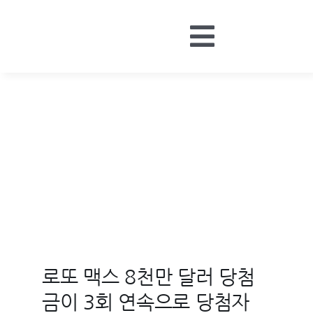
Skip
to
Toggle
content
HOME
Navigatio
BOARDS
MONEY
CONTACT
LOGIN
로또 맥스 8천만 달러 당첨
금이 3회 연속으로 당첨자