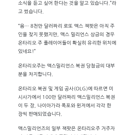
소식을 듣고 싶어 한다는 것을 알고 있습니다.”라
고 썼습니다.
“음… 8천만 달러짜리 로또 맥스 잭팟은 아직 주
인을 찾지 못했지만, 맥스 밀리언스 상금의 경우
온타리오 주 플레이어들이 확실히 유리한 위치에
있네요!”
온타리오주는 맥스밀리언스 복권 당첨금의 대부
분을 차지합니다.
온타리오 복권 및 게임 공사(OLG)에 따르면 미
시사가에서 100만 달러짜리 맥스밀리언스 복권
이 두 장, 나이아가라 폭포와 윈저에서 각각 한
장씩 판매되었습니다.
맥스밀리언즈의 일부 잭팟은 온타리오주 거주자