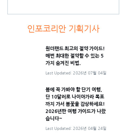
인포코리안 기획기사
원더랜드 최고의 절약 가이드!
매번 최대한 절약할 수 있는 5
가지 숨겨진 비법.
Last Updated: 2026년 07월 04일
봄에 꼭 가봐야 할 단기 여행,
단 10달러로 나이아가라 폭포
까지 가서 봄꽃을 감상하세요!
2026년판 여행 가이드가 나왔
습니다~
Last Updated: 2026년 04월 24일