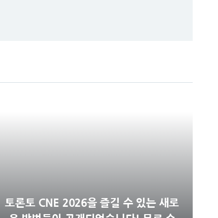
토론토 CNE 2026을 즐길 수 있는 새로