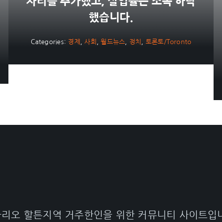
자리를 추가했고, 실업률은 소폭 하락
했습니다.
Categories:
경제
,
사회
,
월드뉴스
,
정치
,
토론토/Toronto
리오 할튼지역 거주한인을 위한 커뮤니티 사이트입