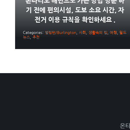
온타리오 해변으로 가는 방법 방문 하
기 전에 편의시설, 도보 소요 시간, 자
전거 이용 규칙을 확인하세요 .
Categories:
벌링턴/Burlington
,
사회
,
생활속의 팁
,
여행
,
월드
뉴스
,
추천
온타