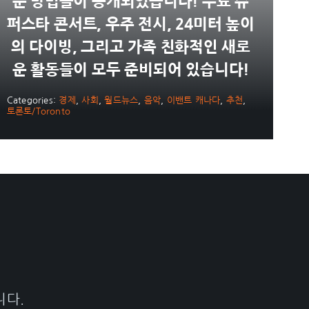
운 방법들이 공개되었습니다! 무료 슈
퍼스타 콘서트, 우주 전시, 24미터 높이
의 다이빙, 그리고 가족 친화적인 새로
운 활동들이 모두 준비되어 있습니다!
Categories:
경제
,
사회
,
월드뉴스
,
음악
,
이밴트 캐나다
,
추천
,
토론토/Toronto
니다.