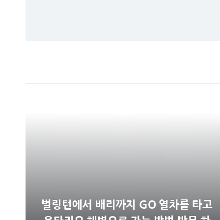
벌링턴에서 배리까지 GO 열차를 타고