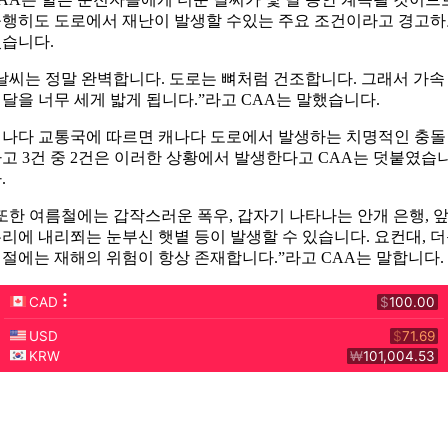
행히도 도로에서 재난이 발생할 수있는 주요 조건이라고 경고
습니다.
날씨는 정말 완벽합니다. 도로는 뼈처럼 건조합니다. 그래서 가속
달을 너무 세게 밟게 됩니다.”라고 CAA는 말했습니다.
나다 교통국에 따르면 캐나다 도로에서 발생하는 치명적인 충돌
고 3건 중 2건은 이러한 상황에서 발생한다고 CAA는 덧붙였습
.
또한 여름철에는 갑작스러운 폭우, 갑자기 나타나는 안개 은행, 
리에 내리쬐는 눈부신 햇볕 등이 발생할 수 있습니다. 요컨대, 
절에는 재해의 위험이 항상 존재합니다.”라고 CAA는 말합니다.