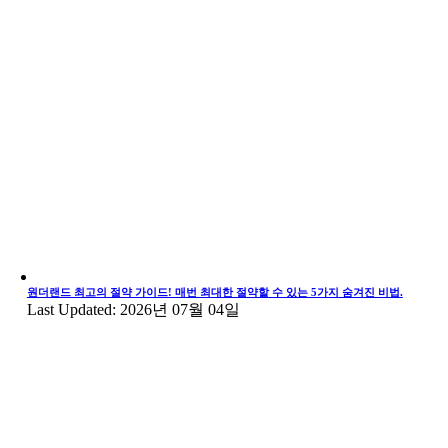
원더랜드 최고의 절약 가이드! 매번 최대한 절약할 수 있는 5가지 숨겨진 비법.
Last Updated: 2026년 07월 04일