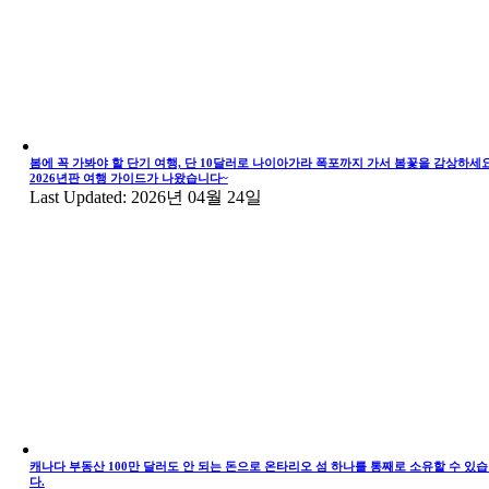
봄에 꼭 가봐야 할 단기 여행, 단 10달러로 나이아가라 폭포까지 가서 봄꽃을 감상하세요
2026년판 여행 가이드가 나왔습니다~
Last Updated: 2026년 04월 24일
캐나다 부동산 100만 달러도 안 되는 돈으로 온타리오 섬 하나를 통째로 소유할 수 있
다.