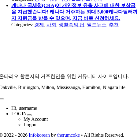
캐나다 국세청(CRA)이 개인정보 유출 사고에 대한 보상금
을 지급했습니다! 캐나다 거주자는 최대 5,000캐나다달러
지 지원금을 받을 수 있으며, 지금 바로 신청하세요.
Categories:
경제
,
사회
,
생활속의 팁
,
월드뉴스
,
추천
온타리오 할튼지역 거주한인을 위한 커뮤니티 사이트입니다.
Oakville, Burlington, Milton, Mississauga, Hamilton, Niagara life
Toggle
Navigation
Hi, username
LOGIN
My Account
Logout
© 2022 - 2026
Infokorean
by
therumcoke
• All Rights Reserved.