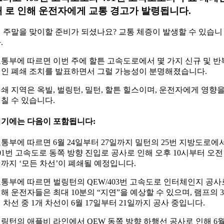
내 로 인해 운전자에게 교통 경고가 발령됩니다.
 주말을 맞이할 준비가 되셨나요? 교통 체증이 발생할 수 있습니
.
통부에 따르면 이번 주에 할튼 고속도로에서 몇 가지 신규 및 반
인 폐쇄 조치를 발표하면서 그럴 가능성이 분명해졌습니다.
쇄 지역은 옥빌, 벌링턴, 밀턴, 할튼 힐스이며, 운전자에게 영향
칠 수 있습니다.
기에는 다음이 포함됩니다:
통부에 따르면 6월 24일부터 27일까지 밀턴의 25번 지방도로에
01번 고속도로 동쪽 방향 진입로 공사로 인해 오후 10시부터 오전 
까지 ‘모든 차선’이 폐쇄될 예정입니다.
통부에 따르면 벌링턴의 QEW/403번 고속도로 인터체인지 공사
해 운전자들은 최대 10분의 “지연”을 예상할 수 있으며, 램프의 3
 차선 중 1개 차선이 6월 17일부터 21일까지 공사 중입니다.
링턴의 애플비 라인에서 QEW 동쪽 방향 하행선 공사로 인해 6