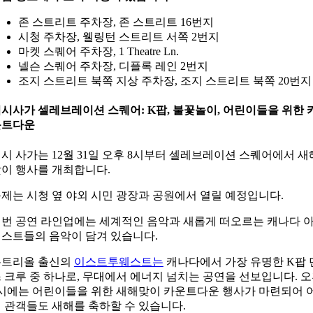
존 스트리트 주차장, 존 스트리트 16번지
시청 주차장, 웰링턴 스트리트 서쪽 2번지
마켓 스퀘어 주차장, 1 Theatre Ln.
넬슨 스퀘어 주차장, 디플록 레인 2번지
조지 스트리트 북쪽 지상 주차장, 조지 스트리트 북쪽 20번지
시사가 셀레브레이션 스퀘어: K팝, 불꽃놀이, 어린이들을 위한 
운트다운
시 사가는 12월 31일 오후 8시부터 셀레브레이션 스퀘어에서
새
이 행사를 개최합니다.
제는 시청 옆 야외 시민 광장과 공원에서 열릴 예정입니다.
번 공연 라인업에는 세계적인 음악과 새롭게 떠오르는 캐나다 
스트들의 음악이 담겨 있습니다.
몬트리올 출신의
이스트투웨스트는
캐나다에서 가장 유명한 K팝 
 크루 중 하나로, 무대에서 에너지 넘치는 공연을 선보입니다. 
시에는 어린이들을 위한 새해맞이 카운트다운 행사가 마련되어 
 관객들도 새해를 축하할 수 있습니다.