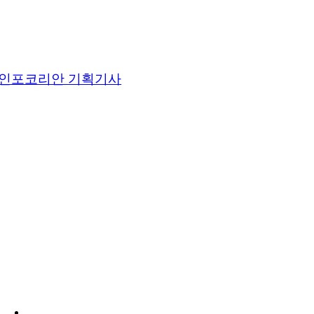
인포코리안 기획기사