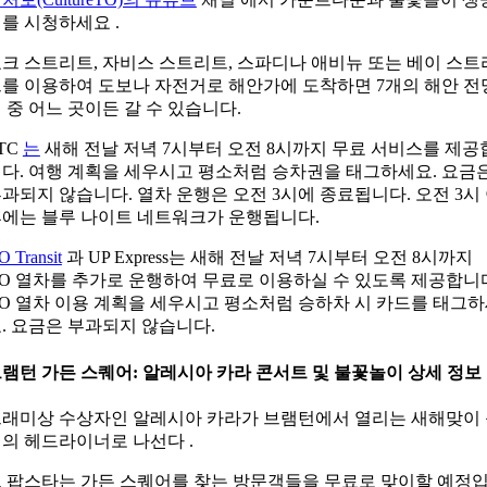
를 시청하세요 .
크 스트리트, 자비스 스트리트, 스파디나 애비뉴 또는 베이 스트
를 이용하여 도보나 자전거로 해안가에 도착하면 7개의 해안 전
 중 어느 곳이든 갈 수 있습니다.
TC
는
새해 전날 저녁 7시부터 오전 8시까지 무료 서비스를 제공
다. 여행 계획을 세우시고 평소처럼 승차권을 태그하세요. 요금
과되지 않습니다. 열차 운행은 오전 3시에 종료됩니다. 오전 3시
에는 블루 나이트 네트워크가 운행됩니다.
O Transit
과 UP Express는 새해 전날 저녁 7시부터 오전 8시까지
O 열차를 추가로 운행하여 무료로 이용하실 수 있도록 제공합니
O 열차 이용 계획을 세우시고 평소처럼 승하차 시 카드를 태그
. 요금은 부과되지 않습니다.
램턴 가든 스퀘어: 알레시아 카라 콘서트 및 불꽃놀이 상세 정보
그래미상 수상자인 알레시아 카라가
브램턴에서 열리는 새해맞이
제의
헤드라이너로 나선다 .
 팝스타는 가든 스퀘어를 찾는 방문객들을 무료로 맞이할 예정