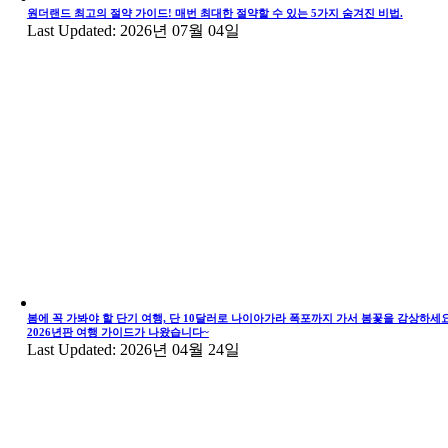
원더랜드 최고의 절약 가이드! 매번 최대한 절약할 수 있는 5가지 숨겨진 비법.
Last Updated: 2026년 07월 04일
봄에 꼭 가봐야 할 단기 여행, 단 10달러로 나이아가라 폭포까지 가서 봄꽃을 감상하세요
2026년판 여행 가이드가 나왔습니다~
Last Updated: 2026년 04월 24일