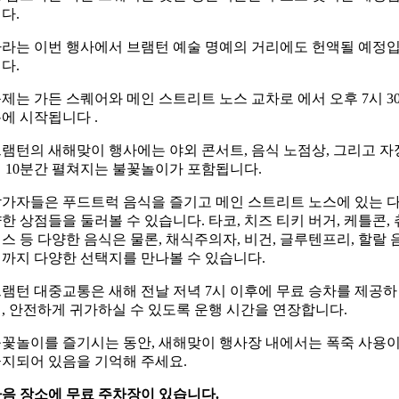
다.
라는 이번 행사에서 브램턴 예술 명예의 거리에도 헌액될 예정
다.
제는 가든 스퀘어와 메인 스트리트 노스 교차로
에서 오후 7시 3
에 시작됩니다 .
램턴의 새해맞이 행사에는 야외 콘서트, 음식 노점상, 그리고 자
 10분간 펼쳐지는 불꽃놀이가 포함됩니다.
가자들은 푸드트럭 음식을 즐기고 메인 스트리트 노스에 있는 
한 상점들을 둘러볼 수 있습니다. 타코, 치즈 티키 버거, 케틀콘, 
스 등 다양한 음식은 물론, 채식주의자, 비건, 글루텐프리, 할랄 
까지 다양한 선택지를 만나볼 수 있습니다.
브램턴 대중교통은
새해 전날 저녁 7시 이후에 무료 승차를 제공하
, 안전하게 귀가하실 수 있도록 운행 시간을 연장합니다.
꽃놀이를 즐기시는 동안, 새해맞이 행사장 내에서는 폭죽 사용
지되어 있음을 기억해 주세요.
음 장소에 무료 주차장이 있습니다.