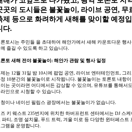
새해가 코앞으로 다가왔고, 광역 토론토 지
곳곳의 도시들은 불꽃놀이, 라이브 공연, 무
축제 등으로 화려하게 새해를 맞이할 예정입
니다.
토론토시는
주민들 을 초대하여 해안가에서 새해 카운트다운 행
께 즐길 수 있도록 하고 있습니다.
론토 새해 전야 불꽃놀이: 해안가 관람 및 행사 일정
제는 12월 31일 밤 10시에 팝업 공연, 라이브 엔터테인먼트, 그
정 10분간의 불꽃놀이로 시작됩니다. 불꽃놀이는 토론토 내항이
이는 곳이라면 어디에서든 감상할 수 있으며, 유튜브를 통해서
라인으로 시청할 수 있습니다.
청이나 네이선 필립스 광장에서는 불꽃놀이가 없습니다.
즈 키 웨스트 235번지에 위치한
하버프런트 센터에서는 DJ 스케
 파티, 조명 설치물, 푸드 트럭, 겨울 미로 등 다양한 윈터페스트 
그램을 운영합니다.