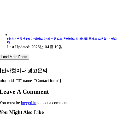
캐나다 부동산 100만 달러도 안 되는 돈으로 온타리오 섬 하나를 통째로 소유할 수 있
다.
Last Updated: 2026년 04월 19일
Load More Posts
제안사항이나 광고문의
uform id="3" name="Contact form"]
Leave A Comment
You must be
logged in
to post a comment.
You Might Also Like