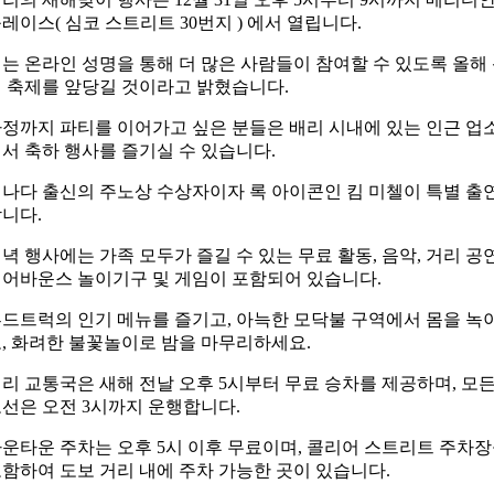
플레이스(
심코 스트리트 30번지
) 에서 열립니다.
는 온라인 성명을
통해 더 많은 사람들이 참여할 수 있도록 올해
 축제를 앞당길 것이라고 밝혔습니다.
정까지 파티를 이어가고 싶은 분들은 배리 시내에 있는 인근 업
서 축하 행사를 즐기실 수 있습니다.
나다 출신의 주노상 수상자이자 록 아이콘인 킴 미첼이 특별 출
니다.
녁 행사에는 가족 모두가 즐길 수 있는 무료 활동, 음악, 거리 공연
어바운스 놀이기구 및 게임이 포함되어 있습니다.
드트럭의 인기 메뉴를 즐기고, 아늑한 모닥불 구역에서 몸을 녹
, 화려한 불꽃놀이로 밤을 마무리하세요.
배리 교통국은
새해 전날 오후 5시부터 무료 승차를 제공하며, 모
선은 오전 3시까지 운행합니다.
운타운 주차는 오후 5시 이후 무료이며, 콜리어 스트리트 주차
함하여 도보 거리 내에 주차 가능한 곳이 있습니다.