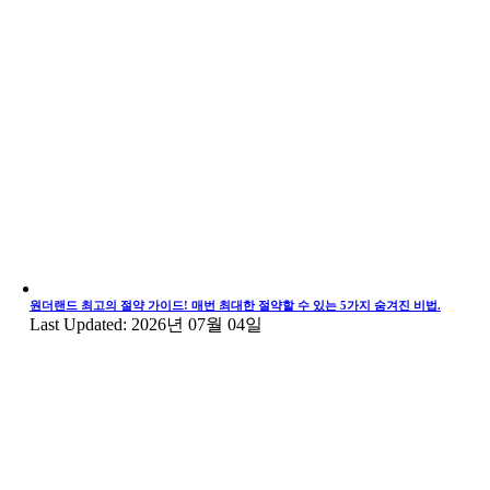
원더랜드 최고의 절약 가이드! 매번 최대한 절약할 수 있는 5가지 숨겨진 비법.
Last Updated: 2026년 07월 04일