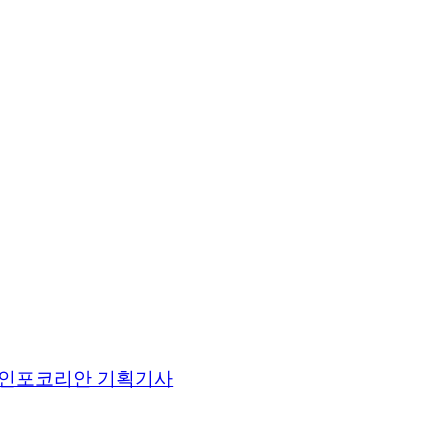
인포코리안 기획기사