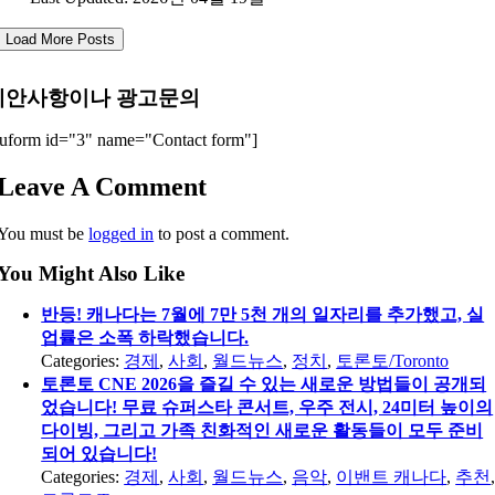
Load More Posts
제안사항이나 광고문의
uform id="3" name="Contact form"]
Leave A Comment
You must be
logged in
to post a comment.
You Might Also Like
반등! 캐나다는 7월에 7만 5천 개의 일자리를 추가했고, 실
업률은 소폭 하락했습니다.
Categories:
경제
,
사회
,
월드뉴스
,
정치
,
토론토/Toronto
토론토 CNE 2026을 즐길 수 있는 새로운 방법들이 공개되
었습니다! 무료 슈퍼스타 콘서트, 우주 전시, 24미터 높이의
다이빙, 그리고 가족 친화적인 새로운 활동들이 모두 준비
되어 있습니다!
Categories:
경제
,
사회
,
월드뉴스
,
음악
,
이밴트 캐나다
,
추천