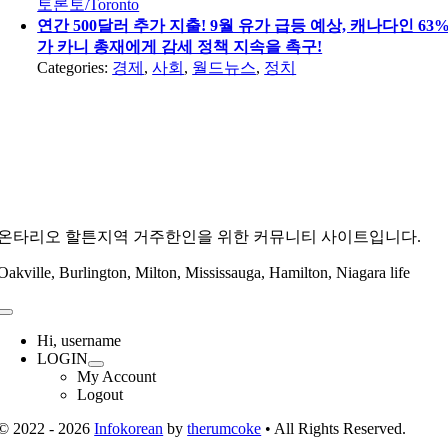
토론토/Toronto
연간 500달러 추가 지출! 9월 유가 급등 예상, 캐나다인 63
가 카니 총재에게 감세 정책 지속을 촉구!
Categories:
경제
,
사회
,
월드뉴스
,
정치
온타리오 할튼지역 거주한인을 위한 커뮤니티 사이트입니다.
Oakville, Burlington, Milton, Mississauga, Hamilton, Niagara life
Toggle
Navigation
Hi, username
LOGIN
My Account
Logout
© 2022 - 2026
Infokorean
by
therumcoke
• All Rights Reserved.