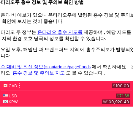
타리오주 홍수 경보 및 주의보 확인 방법
온과 비 예보가 있으니 온타리오주에 발령된 홍수 경보 및 주의
 확인해 보시는 것이 좋습니다.
타리오 주 정부는
온타리오 홍수 지도를
제공하며 , 해당 지도를
 지역 환경 보호 당국의 정보를 확인할 수 있습니다.
요일 오후, 해밀턴
과
브랜트퍼드
지역 에 홍수주의보가 발령되
니다 .
수 대비 및 최신 정보는 ontario.ca/page/floods
에서 확인하세요 . 
타리오
홍수 경보 및 주의보 지도
도 볼 수 있습니다 .