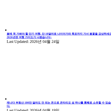
봄에 꼭 가봐야 할 단기 여행, 단 10달러로 나이아가라 폭포까지 가서 봄꽃을 감상하세요
2026년판 여행 가이드가 나왔습니다~
Last Updated: 2026년 04월 24일
캐나다 부동산 100만 달러도 안 되는 돈으로 온타리오 섬 하나를 통째로 소유할 수 있
다.
Last Updated: 2026년 04월 19일