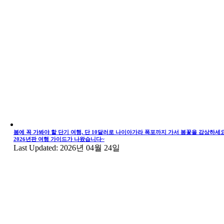
봄에 꼭 가봐야 할 단기 여행, 단 10달러로 나이아가라 폭포까지 가서 봄꽃을 감상하세요
2026년판 여행 가이드가 나왔습니다~
Last Updated: 2026년 04월 24일