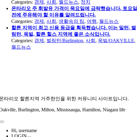
Categories:
경제
,
사회
,
월드뉴스
,
정치
온타리오 주 휘발유 가격이 목요일에 급락했습니다. 토요
전에 주유해야 할 이유를 알려드립니다.
Categories:
경제
,
사회
,
생활속의 팁
,
여행
,
월드뉴스
할튼 지역이 최고 신용 등급을 획득했습니다. 이는 밀턴, 벌
링턴, 옥빌, 할튼 힐스 지역에 좋은 소식입니다.
Categories:
경제
,
벌링턴/Burlington
,
사회
,
옥빌/OAKVILLE
,
월드뉴스
온타리오 할튼지역 거주한인을 위한 커뮤니티 사이트입니다.
Oakville, Burlington, Milton, Mississauga, Hamilton, Niagara life
Toggle
Navigation
Hi, username
LOGIN