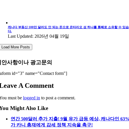
캐나다 부동산 100만 달러도 안 되는 돈으로 온타리오 섬 하나를 통째로 소유할 수 있
다.
Last Updated: 2026년 04월 19일
Load More Posts
제안사항이나 광고문의
uform id="3" name="Contact form"]
Leave A Comment
You must be
logged in
to post a comment.
You Might Also Like
연간 500달러 추가 지출! 9월 유가 급등 예상, 캐나다인 63
가 카니 총재에게 감세 정책 지속을 촉구!