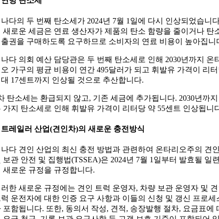
. 연방 탄소세
나다의 두 번째 탄소세가 2024년 7월 1일에 다시 인상되었습니다
 새로운 세금은 연료 생산자가 제품의 탄소 함량을 줄이거나 탄
출권을 구매하도록 요구하므로 소비자의 연료 비용이 높아집니
나다 의회 예산 담당관은 두 번째 탄소세로 인해 2030년까지 온
오 가구의 평균 비용이 연간 495달러가 되고 휘발유 가격이 리
대 17센트까지 인상될 것으로 추산합니다.
차 탄소세는 환급되지 않고, 기존 세금에 추가됩니다. 2030년까지
 가지 탄소세로 인해 휘발유 가격이 리터당 약 55센트 인상됩니다
. 트레일러 산업(견인차)의 새로운 충전방식
나다 견인 산업의 최신 충전 방법과 관련하여 온타리오주의 견
 보관 안전 및 집행법(TSSEA)은 2024년 7월 1일부터 발효될 일
 새로운 규정을 규정합니다.
러한 새로운 규정에는 견인 트럭 운영자, 차량 보관 운영자 및 
럭 운전자에 대한 인증 요구 사항과 이들의 신청 및 갱신 프로세
 포함됩니다. 또한, 동의서 작성, 견적, 송장발행 절차, 요금표에 
 요금 청구, 기록 보관 요구사항 등 고객 보호 기준이 포함되어 