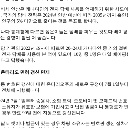
비세 인상은 캐나다인의 전자 담배 사용을 억제하기 위한 시도
, 국가의 담배 전략은 2024년 연방 예산에 따라 2035년까지 흡연
 인구의 5% 미만으로 줄이는 것을 목표로 합니다.
나다 통계청에 따르면 젊은이들은 담배를 피우는 것보다 베이
는 경향이 훨씬 더 높습니다.
당 기관의 2022년 조사에 따르면 20~24세 캐나다인 중 거의 절반
 전자 담배를 사용해 본 적이 있으며, 10명 중 1명은 매일 베이핑
다고 답했습니다.
. 온타리오 면허 갱신 면제
동 번호판 갱신에 대한 온타리오주의 새로운 규정이 7월 1일부
 전체에 시행됩니다.
024년 7월 1일부터 승용차, 소형 트럭, 오토바이 및 모페드의 번
 소유자가 유효한 보험에 가입하고 미납된 벌금이나 통행료가 
 경우 만료 90일 전에 자동으로 갱신됩니다.
납 티켓이나 벌금이 있는 경우 차량 소유자는 번호판 갱신 절차