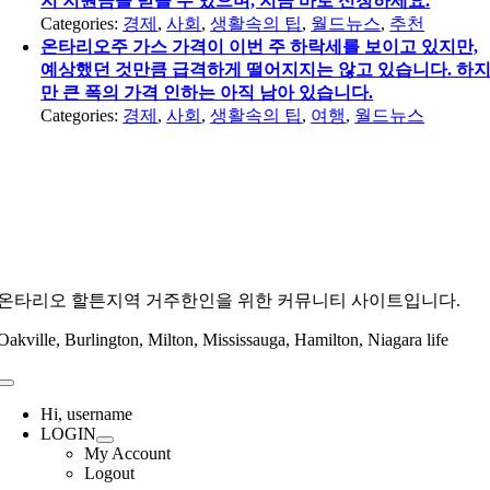
지 지원금을 받을 수 있으며, 지금 바로 신청하세요.
Categories:
경제
,
사회
,
생활속의 팁
,
월드뉴스
,
추천
온타리오주 가스 가격이 이번 주 하락세를 보이고 있지만,
예상했던 것만큼 급격하게 떨어지지는 않고 있습니다. 하
만 큰 폭의 가격 인하는 아직 남아 있습니다.
Categories:
경제
,
사회
,
생활속의 팁
,
여행
,
월드뉴스
온타리오 할튼지역 거주한인을 위한 커뮤니티 사이트입니다.
Oakville, Burlington, Milton, Mississauga, Hamilton, Niagara life
Toggle
Navigation
Hi, username
LOGIN
My Account
Logout