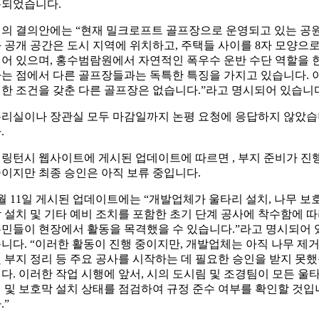
용되었습니다.
의 결의안에는 “현재 밀크로프트 골프장으로 운영되고 있는 공
 공개 공간은 도시 지역에 위치하고, 주택들 사이를 8자 모양으
어 있으며, 홍수범람원에서 자연적인 폭우수 운반 수단 역할을 
는 점에서 다른 골프장들과는 독특한 특징을 가지고 있습니다. 
한 조건을 갖춘 다른 골프장은 없습니다.”라고 명시되어 있습니
리실이나 장관실 모두 마감일까지 논평 요청에 응답하지 않았
.
링턴시 웹사이트에 게시된 업데이트에 따르면 , 부지 준비가 진
이지만 최종 승인은 아직 보류 중입니다.
월 11일 게시된 업데이트에는 “개발업체가 울타리 설치, 나무 보
 설치 및 기타 예비 조치를 포함한 초기 단계 공사에 착수함에 
민들이 현장에서 활동을 목격했을 수 있습니다.”라고 명시되어 
니다. “이러한 활동이 진행 중이지만, 개발업체는 아직 나무 제
 부지 정리 등 주요 공사를 시작하는 데 필요한 승인을 받지 못
다. 이러한 작업 시행에 앞서, 시의 도시림 및 조경팀이 모든 울
 및 보호막 설치 상태를 점검하여 규정 준수 여부를 확인할 것입
.”