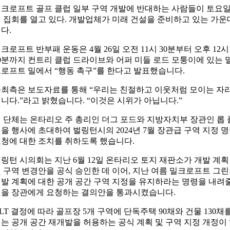
크로프트 골프 클럽 일부 구역 개발에 반대하는 사람들이 토요
 집회를 열고 있다. 개발업체가 미래 건설을 준비하고 있는 가운
다.
크로프트 반부패 운동은 4월 26일 오전 11시 30분부터 오후 12시
0분까지 컨트리 클럽 드라이브와 어퍼 미들 로드 모퉁이에 있는 
로프트 밀에서 “행동 촉구”를 한다고 발표했습니다.
최측은 보도자료를 통해 “우리는 친절하고 이웃처럼 모이는 자
니다.”라고 밝혔습니다. “이것은 시위가 아닙니다.”
 단체는 온타리오 주 총리인 더그 포드와 지방자치부 장관인 롭 
을 행사에 초대하여 벌링턴시의 2024년 7월 장관급 구역 지정 
청에 대한 조치를 취하도록 했습니다.
링턴 시의회는 지난 6월 12일 온타리오 토지 재판소가 개발 계획
 구역 변경안을 공식 승인한 데 이어, 지난 여름 밀크로프트 그
발 계획에 대한 공개 공간 구역 지정을 유지하라는 명령을 내려
을 장관에게 요청하는 결의안을 통과시켰습니다.
LT 결정에 따라 골프장 5개 구역에 단독주택 90채와 건물 130채
는 공개 공간 재개발을 허용하는 공식 계획 및 구역 지정 개정이