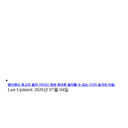
원더랜드 최고의 절약 가이드! 매번 최대한 절약할 수 있는 5가지 숨겨진 비법.
Last Updated: 2026년 07월 04일