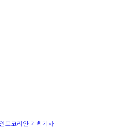
인포코리안 기획기사