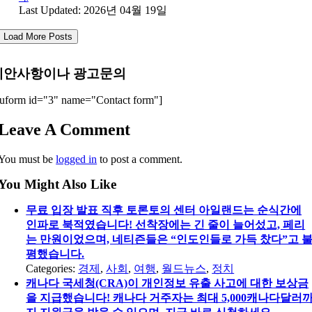
Last Updated: 2026년 04월 19일
Load More Posts
제안사항이나 광고문의
uform id="3" name="Contact form"]
Leave A Comment
You must be
logged in
to post a comment.
You Might Also Like
무료 입장 발표 직후 토론토의 센터 아일랜드는 순식간에
인파로 북적였습니다! 선착장에는 긴 줄이 늘어섰고, 페리
는 만원이었으며, 네티즌들은 “인도인들로 가득 찼다”고 
평했습니다.
Categories:
경제
,
사회
,
여행
,
월드뉴스
,
정치
캐나다 국세청(CRA)이 개인정보 유출 사고에 대한 보상금
을 지급했습니다! 캐나다 거주자는 최대 5,000캐나다달러