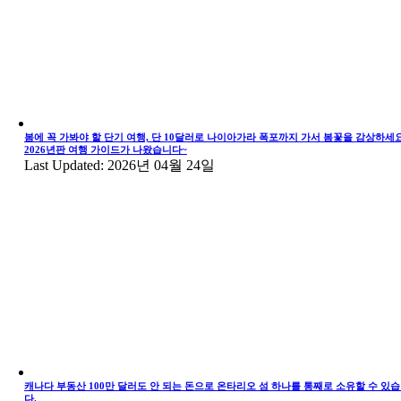
봄에 꼭 가봐야 할 단기 여행, 단 10달러로 나이아가라 폭포까지 가서 봄꽃을 감상하세요
2026년판 여행 가이드가 나왔습니다~
Last Updated: 2026년 04월 24일
캐나다 부동산 100만 달러도 안 되는 돈으로 온타리오 섬 하나를 통째로 소유할 수 있
다.