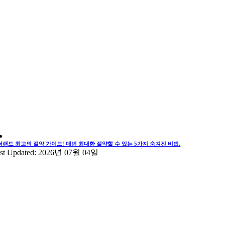
더랜드 최고의 절약 가이드! 매번 최대한 절약할 수 있는 5가지 숨겨진 비법.
st Updated: 2026년 07월 04일