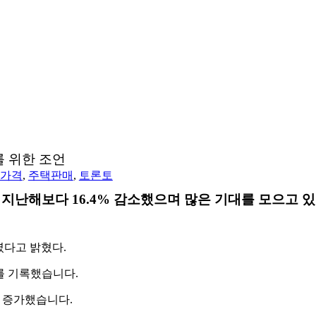
를 위한 조언
가격
,
주택판매
,
토론토
 지난해보다 16.4% 감소했으며 많은 기대를 모으고
팔렸다고 밝혔다.
7를 기록했습니다.
% 증가했습니다.