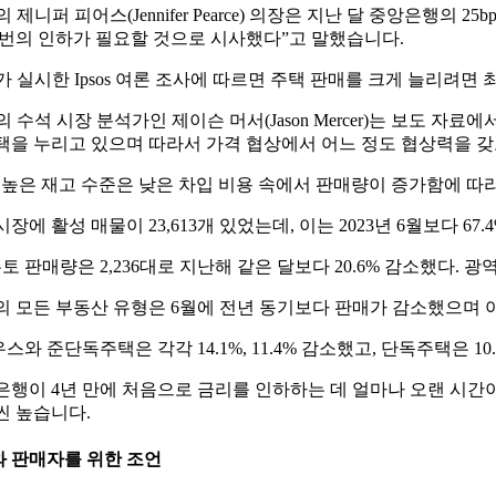
의 제니퍼 피어스(Jennifer Pearce) 의장은 지난 달 중앙은
 번의 인하가 필요할 것으로 시사했다”고 말했습니다.
B가 실시한 Ipsos 여론 조사에 따르면 주택 판매를 크게 늘리려면
B의 수석 시장 분석가인 제이슨 머서(Jason Mercer)는 보도
택을 누리고 있으며 따라서 가격 협상에서 어느 정도 협상력을 갖
 높은 재고 수준은 낮은 차입 비용 속에서 판매량이 증가함에 따라
장에 활성 매물이 23,613개 있었는데, 이는 2023년 6월보다 67
토 판매량은 2,236대로 지난해 같은 달보다 20.6% 감소했다. 
의 모든 부동산 유형은 6월에 전년 동기보다 판매가 감소했으며 아
와 준단독주택은 각각 14.1%, 11.4% 감소했고, 단독주택은 10
은행이 4년 만에 처음으로 금리를 인하하는 데 얼마나 오랜 시간
씬 높습니다.
 판매자를 위한 조언