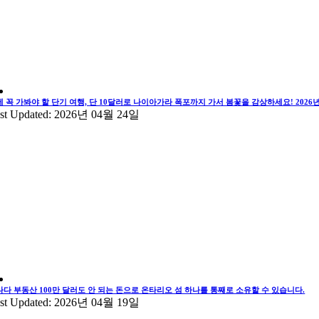
에 꼭 가봐야 할 단기 여행, 단 10달러로 나이아가라 폭포까지 가서 봄꽃을 감상하세요! 202
st Updated: 2026년 04월 24일
나다 부동산 100만 달러도 안 되는 돈으로 온타리오 섬 하나를 통째로 소유할 수 있습니다.
st Updated: 2026년 04월 19일