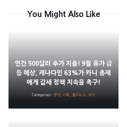
You Might Also Like
연간 500달러 추가 지출! 9월 유가 급
등 예상, 캐나다인 63%가 카니 총재
에게 감세 정책 지속을 촉구!
Categories:
경제
,
사회
,
월드뉴스
,
정치