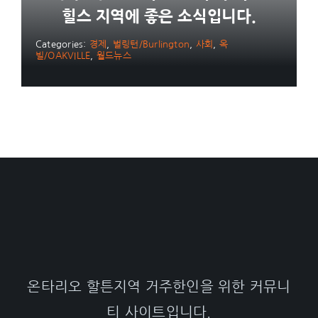
힐스 지역에 좋은 소식입니다.
Categories:
경제
,
벌링턴/Burlington
,
사회
,
옥
빌/OAKVILLE
,
월드뉴스
온타리오 할튼지역 거주한인을 위한 커뮤니
티 사이트입니다.