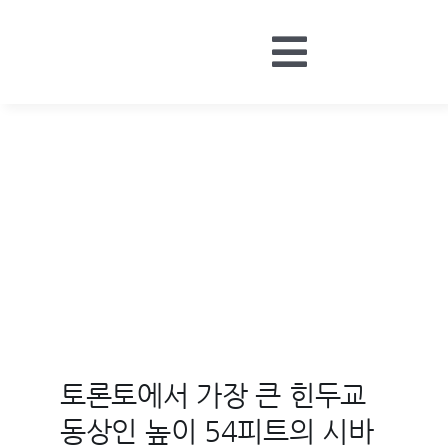
Skip
to
Toggle
content
HOME
Navigatio
BOARDS
MONEY
CONTACT
LOGIN
토론토에서 가장 큰 힌두교
동상인 높이 54피트의 시바