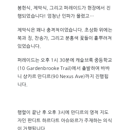
봉헌식, 제막식, 그리고 퍼레이드가 현장에서 진
행되었습니다! 엄청난 인파가 몰렸고…
제막식은 꽤나 충격적이었습니다. 초상화 위에는
북과 징, 찬송가, 그리고 분홍색 꽃들이 흩뿌려져
있었습니다.
퍼레이드는 오후 1시 30분에 캐슬브룩 중등학교
(10 Gardenbrooke Trail)에서 출발하여 바바
니 샹카르 만디르(90 Nexus Ave)까지 진행됩
니다.
행렬이 끝난 후 오후 3시에 만디르의 영적 지도
자인 판디트 하르다트 아슈와르가 주재하는 의식
이 거행됩니다.