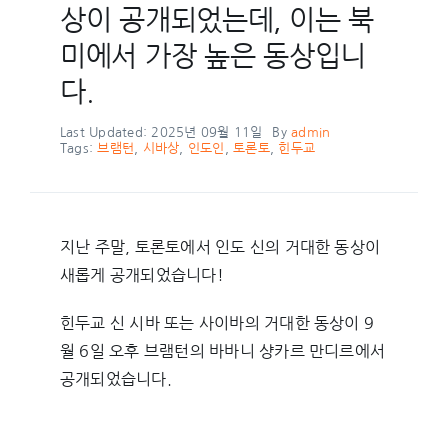
상이 공개되었는데, 이는 북
미에서 가장 높은 동상입니
다.
Last Updated: 2025년 09월 11일
By
admin
Tags:
브램턴
,
시바상
,
인도인
,
토론토
,
힌두교
지난 주말, 토론토에서 인도 신의 거대한 동상이
새롭게 공개되었습니다!
힌두교 신 시바 또는 사이바의 거대한 동상이 9
월 6일 오후 브램턴의 바바니 샹카르 만디르에서
공개되었습니다.