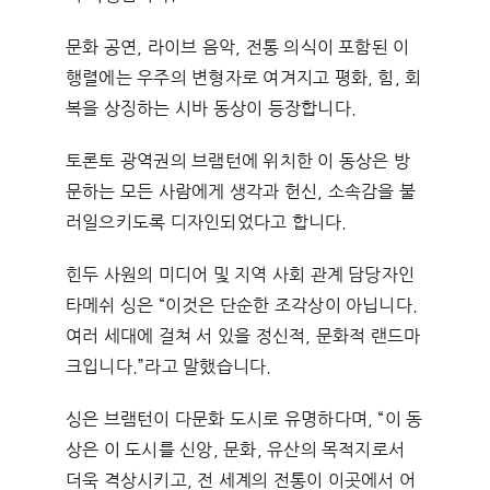
문화 공연, 라이브 음악, 전통 의식이 포함된 이
행렬에는 우주의 변형자로 여겨지고 평화, 힘, 회
복을 상징하는 시바 동상이 등장합니다.
토론토 광역권의 브램턴에 위치한 이 동상은 방
문하는 모든 사람에게 생각과 헌신, 소속감을 불
러일으키도록 디자인되었다고 합니다.
힌두 사원의 미디어 및 지역 사회 관계 담당자인
타메쉬 싱은 “이것은 단순한 조각상이 아닙니다.
여러 세대에 걸쳐 서 있을 정신적, 문화적 랜드마
크입니다.”라고 말했습니다.
싱은 브램턴이 다문화 도시로 유명하다며, “이 동
상은 이 도시를 신앙, 문화, 유산의 목적지로서
더욱 격상시키고, 전 세계의 전통이 이곳에서 어