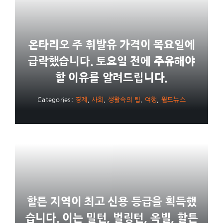
온타리오 주 휘발유 가격이 목요일에
급락했습니다. 토요일 전에 주유해야
할 이유를 알려드립니다.
Categories:
경제
,
사회
,
생활속의 팁
,
여행
,
월드뉴스
할튼 지역이 최고 신용 등급을 획득했
습니다. 이는 밀턴, 벌링턴, 옥빌, 할튼