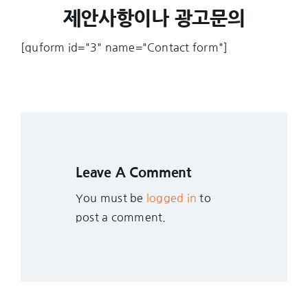
제안사항이나 광고문의
[quform id="3" name="Contact form"]
Leave A Comment
You must be
logged in
to
post a comment.