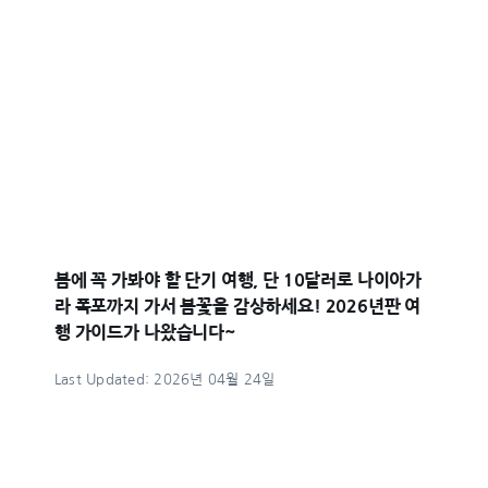
봄에 꼭 가봐야 할 단기 여행, 단 10달러로 나이아가
라 폭포까지 가서 봄꽃을 감상하세요! 2026년판 여
행 가이드가 나왔습니다~
Last Updated: 2026년 04월 24일