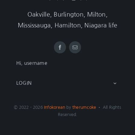
Oakville, Burlington, Milton,
Mississauga, Hamilton, Niagara life
Hi, username
LOGIN
© 2022 - 2026
Infokorean
by
therumcoke
• All Rights
Reserved.