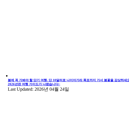
봄에 꼭 가봐야 할 단기 여행, 단 10달러로 나이아가라 폭포까지 가서 봄꽃을 감상하세요
2026년판 여행 가이드가 나왔습니다~
Last Updated: 2026년 04월 24일