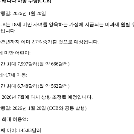
 캐나다 아동 수당(CCB)
행일: 2026년 1월 20일
CB는 18세 미만 자녀를 양육하는 가정에 지급되는 비과세 월별 
입니다.
025년까지 이미 2.7% 증가할 것으로 예상됩니다.
세 미만 어린이:
간 최대 7,997달러(월 약 666달러)
세~17세 아동:
간 최대 6,748달러(월 약 562달러)
 2026년 7월에 다시 상향 조정될 예정입니다.
행일: 2026년 1월 20일 (CCB와 공동 발행)
 최대 허용액:
째 아이: 145.83달러