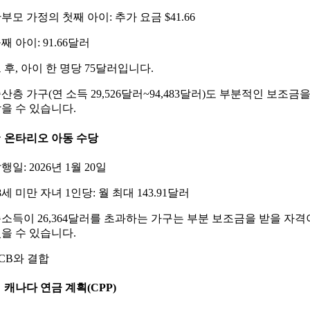
부모 가정의 첫째 아이: 추가 요금 $41.66
째 아이: 91.66달러
 후, 아이 한 명당 75달러입니다.
산층 가구(연 소득 29,526달러~94,483달러)도 부분적인 보조금
을 수 있습니다.
 온타리오 아동 수당
행일: 2026년 1월 20일
8세 미만 자녀 1인당: 월 최대 143.91달러
소득이 26,364달러를 초과하는 가구는 부분 보조금을 받을 자격
을 수 있습니다.
CB와 결합
 캐나다 연금 계획(CPP)