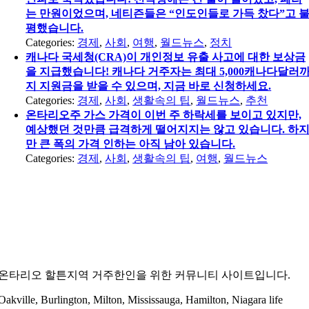
는 만원이었으며, 네티즌들은 “인도인들로 가득 찼다”고 
평했습니다.
Categories:
경제
,
사회
,
여행
,
월드뉴스
,
정치
캐나다 국세청(CRA)이 개인정보 유출 사고에 대한 보상금
을 지급했습니다! 캐나다 거주자는 최대 5,000캐나다달러
지 지원금을 받을 수 있으며, 지금 바로 신청하세요.
Categories:
경제
,
사회
,
생활속의 팁
,
월드뉴스
,
추천
온타리오주 가스 가격이 이번 주 하락세를 보이고 있지만,
예상했던 것만큼 급격하게 떨어지지는 않고 있습니다. 하
만 큰 폭의 가격 인하는 아직 남아 있습니다.
Categories:
경제
,
사회
,
생활속의 팁
,
여행
,
월드뉴스
온타리오 할튼지역 거주한인을 위한 커뮤니티 사이트입니다.
Oakville, Burlington, Milton, Mississauga, Hamilton, Niagara life