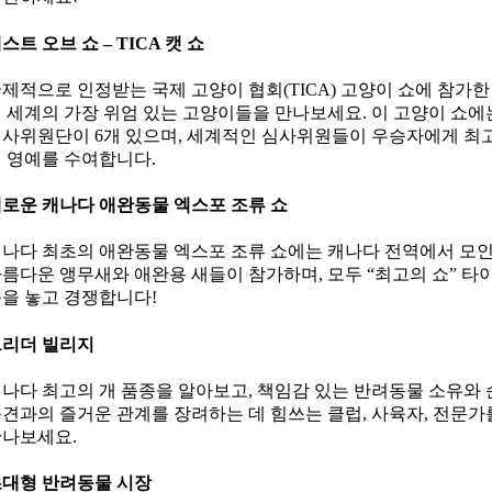
스트 오브 쇼 – TICA 캣 쇼
제적으로 인정받는 국제 고양이 협회(TICA) 고양이 쇼에 참가한
 세계의 가장 위엄 있는 고양이들을 만나보세요. 이 고양이 쇼에
사위원단이 6개 있으며, 세계적인 심사위원들이 우승자에게 최
 영예를 수여합니다.
로운 캐나다 애완동물 엑스포 조류 쇼
나다 최초의 애완동물 엑스포 조류 쇼에는 캐나다 전역에서 모
름다운 앵무새와 애완용 새들이 참가하며, 모두 “최고의 쇼” 타
을 놓고 경쟁합니다!
브리더 빌리지
나다 최고의 개 품종을 알아보고, 책임감 있는 반려동물 소유와 
견과의 즐거운 관계를 장려하는 데 힘쓰는 클럽, 사육자, 전문가
나보세요.
대형 반려동물 시장