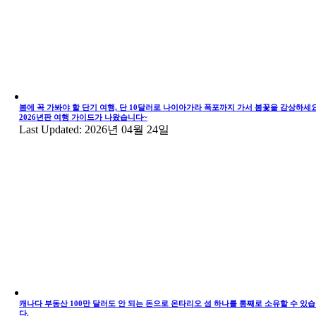
봄에 꼭 가봐야 할 단기 여행, 단 10달러로 나이아가라 폭포까지 가서 봄꽃을 감상하세요
2026년판 여행 가이드가 나왔습니다~
Last Updated: 2026년 04월 24일
캐나다 부동산 100만 달러도 안 되는 돈으로 온타리오 섬 하나를 통째로 소유할 수 있
다.