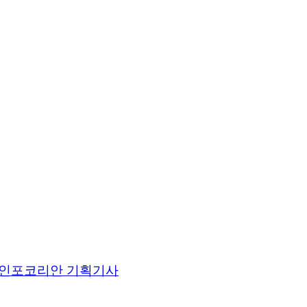
인포코리안 기획기사