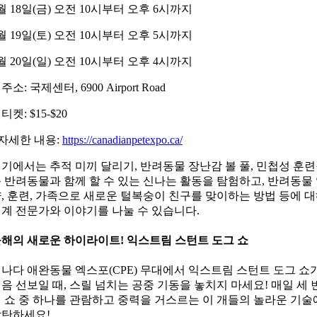
월 18일(금) 오전 10시부터 오후 6시까지
월 19일(토) 오전 10시부터 오후 5시까지
월 20일(일) 오전 10시부터 오후 4시까지
주소: 국제센터, 6900 Airport Road
티켓: $15-$20
자세한 내용:
https://canadianpetexpo.ca/
기에서는 추적 미끼 달리기, 반려동물 장난감 볼 풀, 민첩성 훈
 반려동물과 함께 할 수 있는 신나는 활동을 탐험하고, 반려동물
, 훈련, 가족으로 새로운 털복숭이 친구를 맞이하는 방법 등에 
계 전문가와 이야기를 나눌 수 있습니다.
해의 새로운 하이라이트! 익스트림 스턴트 도그 쇼
나다 애완동물 엑스포(CPE) 무대에서 익스트림 스턴트 도그 쇼
음 선보일 때, 스릴 넘치는 공중 기동을 놓치지 마세요! 매일 세 
 쇼 중 하나를 관람하고 중력을 거스르는 이 개들의 놀라운 기술
감탄하세요!