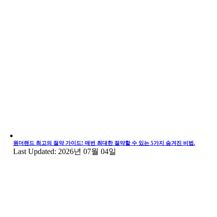
원더랜드 최고의 절약 가이드! 매번 최대한 절약할 수 있는 5가지 숨겨진 비법.
Last Updated: 2026년 07월 04일