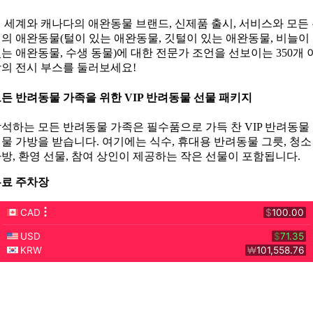
 세계와 캐나다의 애완동물 브랜드, 신제품 출시, 서비스와 모든
의 애완동물(털이 있는 애완동물, 깃털이 있는 애완동물, 비늘이
는 애완동물, 수생 동물)에 대한 전문가 조언을 선보이는 350개 
의 전시 부스를 둘러보세요!
든 반려동물 가족을 위한 VIP 반려동물 선물 패키지
석하는 모든 반려동물 가족은 필수품으로 가득 찬 VIP 반려동물
물 가방을 받습니다. 여기에는 식수, 휴대용 반려동물 그릇, 청소
방, 환영 선물, 참여 상인이 제공하는 작은 선물이 포함됩니다.
료 주차장