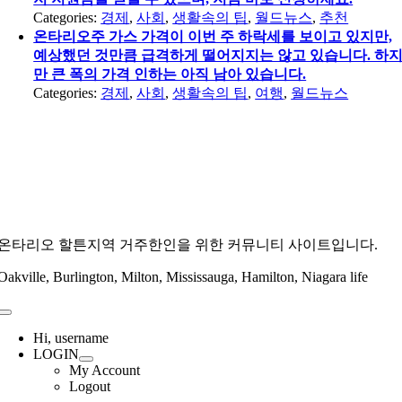
Categories:
경제
,
사회
,
생활속의 팁
,
월드뉴스
,
추천
온타리오주 가스 가격이 이번 주 하락세를 보이고 있지만,
예상했던 것만큼 급격하게 떨어지지는 않고 있습니다. 하
만 큰 폭의 가격 인하는 아직 남아 있습니다.
Categories:
경제
,
사회
,
생활속의 팁
,
여행
,
월드뉴스
온타리오 할튼지역 거주한인을 위한 커뮤니티 사이트입니다.
Oakville, Burlington, Milton, Mississauga, Hamilton, Niagara life
Toggle
Navigation
Hi, username
LOGIN
My Account
Logout