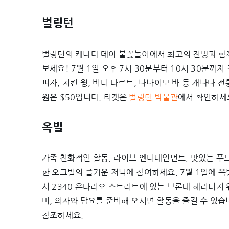
벌링턴
벌링턴의 캐나다 데이 불꽃놀이에서 최고의 전망과 함께
보세요! 7월 1일 오후 7시 30분부터 10시 30분
피자, 치킨 윙, 버터 타르트, 나나이모 바 등 캐나다 
원은 $50입니다. 티켓은
벌링턴 박물관
에서 확인하세
옥빌
가족 친화적인 활동, 라이브 엔터테인먼트, 맛있는 푸
한 오크빌의 즐거운 저녁에 참여하세요. 7월 1일에 옥
서 2340 온타리오 스트리트에 있는 브론테 헤리티지
며, 의자와 담요를 준비해 오시면 활동을 즐길 수 있습
참조하세요.