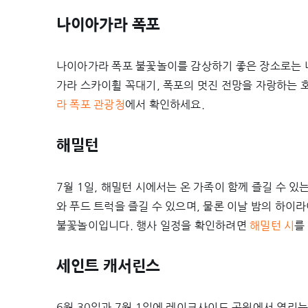
나이아가라 폭포
나이아가라 폭포 불꽃놀이를 감상하기 좋은 장소로는 
가라 스카이휠 꼭대기, 폭포의 멋진 전망을 자랑하는 
라 폭포 관광청
에서 확인하세요.
해밀턴
7월 1일, 해밀턴 시에서는 온 가족이 함께 즐길 수 
와 푸드 트럭을 즐길 수 있으며, 물론 이날 밤의 하
불꽃놀이입니다. 행사 일정을 확인하려면
해밀턴 시
를
세인트 캐서린스
6월 30일과 7월 1일에 레이크사이드 공원에서 열리는