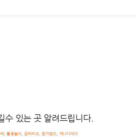
길수 있는 곳 알려드립니다.
가라
,
불꽃놀이
,
온타리오
,
원더랜드
,
캐나다데이