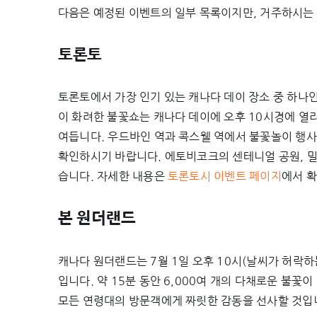
다음은 예정된 이벤트의 일부 목록이지만, 거주하시는 
토론토
토론토에서 가장 인기 있는 캐나다 데이 장소 중 하나인 애쉬
이 화려한 불꽃쇼는 캐나다 데이에 오후 10시경에 열
여듭니다. 우드바인 역과 콕스웰 역에서 불꽃놀이 행사
확인하시기 바랍니다. 에토비코크의 센테니얼 공원, 밀
습니다. 자세한 내용은
토론토시 이벤트 페이지
에서 
본 원더랜드
캐나다 원더랜드는 7월 1일 오후 10시(날씨가 허락하
입니다. 약 15분 동안 6,000여 개의 다채로운 불꽃
모든 연령대의 방문객에게 짜릿한 감동을 선사할 것입