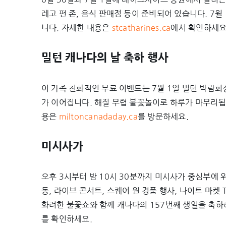
레고 펀 존, 음식 판매점 등이 준비되어 있습니다. 7
니다. 자세한 내용은
stcatharines.ca
에서 확인하세요
밀턴 캐나다의 날 축하 행사
이 가족 친화적인 무료 이벤트는 7월 1일 밀턴 박람
가 이어집니다. 해질 무렵 불꽃놀이로 하루가 마무리됩
용은
miltoncanadaday.ca
를 방문하세요.
미시사가
오후 3시부터 밤 10시 30분까지 미시사가 중심부에
동, 라이브 콘서트, 스퀘어 원 경품 행사, 나이트 마켓
화려한 불꽃쇼와 함께 캐나다의 157번째 생일을 축하
를 확인하세요.