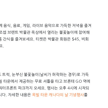
 음식, 음료, 게임, 라이브 음악으로 가득한 저녁을 즐겨
까지 조셉 브랜트 박물관 옥상에서 열리는 불꽃놀이에 참여해
전통 간식을 즐겨보세요. 티켓은 박물관 회원은 $45, 비회
요.
드 트럭, 눈부신 불꽃놀이(날씨가 허락하는 경우)로 가득
빌 타운에서 제공하는 무료 셔틀을 타고 브론테 GO 역에
 워터프론트 파크까지 오세요. 행사는 오후 4시에 시작되
니다. 자세한 내용은
옥빌 타운 캐나다의 날 기념행사
를