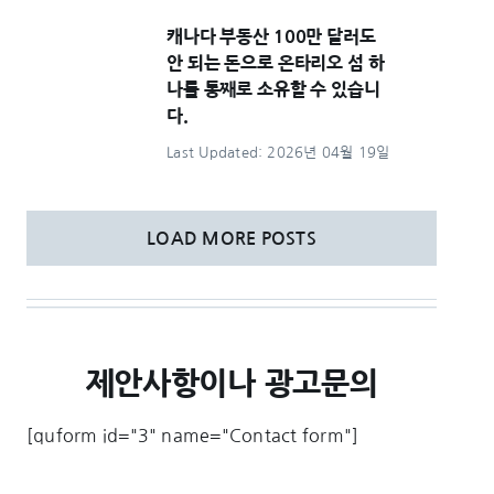
캐나다 부동산 100만 달러도
안 되는 돈으로 온타리오 섬 하
나를 통째로 소유할 수 있습니
다.
Last Updated: 2026년 04월 19일
LOAD MORE POSTS
제안사항이나 광고문의
[quform id="3" name="Contact form"]