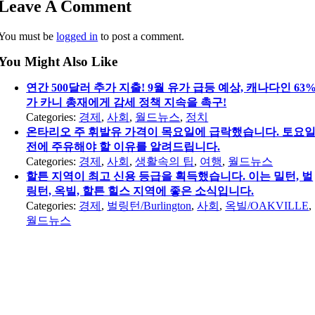
Leave A Comment
You must be
logged in
to post a comment.
You Might Also Like
연간 500달러 추가 지출! 9월 유가 급등 예상, 캐나다인 63
가 카니 총재에게 감세 정책 지속을 촉구!
Categories:
경제
,
사회
,
월드뉴스
,
정치
온타리오 주 휘발유 가격이 목요일에 급락했습니다. 토요
전에 주유해야 할 이유를 알려드립니다.
Categories:
경제
,
사회
,
생활속의 팁
,
여행
,
월드뉴스
할튼 지역이 최고 신용 등급을 획득했습니다. 이는 밀턴, 벌
링턴, 옥빌, 할튼 힐스 지역에 좋은 소식입니다.
Categories:
경제
,
벌링턴/Burlington
,
사회
,
옥빌/OAKVILLE
,
월드뉴스