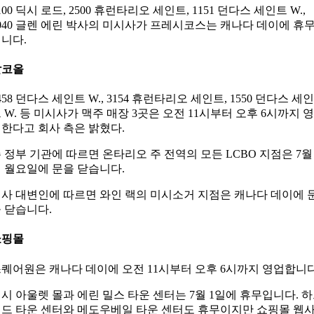
100 딕시 로드, 2500 휴런타리오 세인트, 1151 던다스 세인트 W.,
040 글렌 에린 박사의 미시사가 프레시코스는 캐나다 데이에 휴
니다.
알코올
458 던다스 세인트 W., 3154 휴런타리오 세인트, 1550 던다스 세인
 W. 등 미시사가 맥주 매장 3곳은 오전 11시부터 오후 6시까지 영
한다고 회사 측은 밝혔다.
 정부 기관에 따르면 온타리오 주 전역의 모든 LCBO 지점은 7월 
 월요일에 문을 닫습니다.
사 대변인에 따르면 와인 랙의 미시소거 지점은 캐나다 데이에 
 닫습니다.
쇼핑몰
퀘어원은 캐나다 데이에 오전 11시부터 오후 6시까지 영업합니다
시 아울렛 몰과 에린 밀스 타운 센터는 7월 1일에 휴무입니다. 
드 타운 센터와 메도우베일 타운 센터도 휴무이지만 쇼핑몰 웹