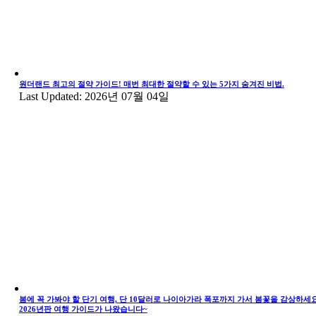
원더랜드 최고의 절약 가이드! 매번 최대한 절약할 수 있는 5가지 숨겨진 비법.
Last Updated: 2026년 07월 04일
봄에 꼭 가봐야 할 단기 여행, 단 10달러로 나이아가라 폭포까지 가서 봄꽃을 감상하세요
2026년판 여행 가이드가 나왔습니다~