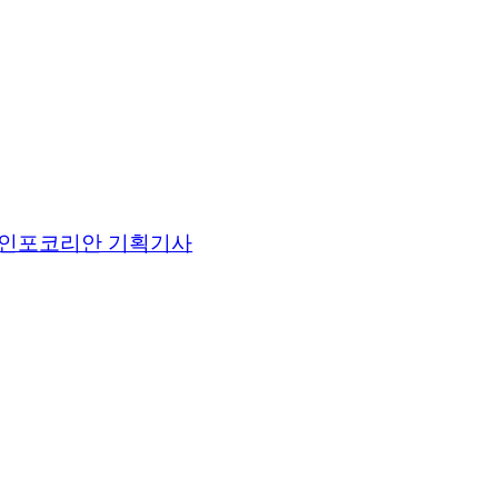
인포코리안 기획기사