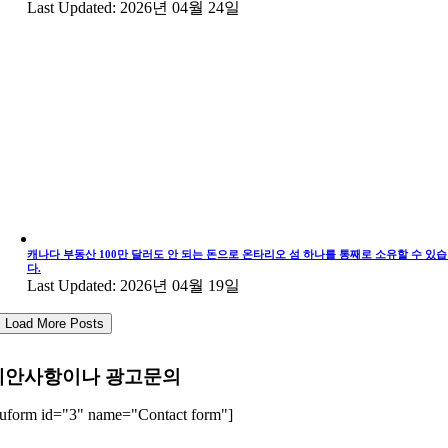
Last Updated: 2026년 04월 24일
캐나다 부동산 100만 달러도 안 되는 돈으로 온타리오 섬 하나를 통째로 소유할 수 있
다.
Last Updated: 2026년 04월 19일
Load More Posts
제안사항이나 광고문의
uform id="3" name="Contact form"]