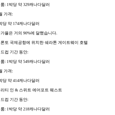
룸: 1박당 약 329캐나다달러
월 가격:
박당 약 174캐나다달러
가율은 거의 90%에 달했습니다.
론토 국제공항에 위치한 쉐라톤 게이트웨이 호텔
드컵 기간 동안:
룸: 1박당 약 549캐나다달러
월 가격:
박당 약 414캐나다달러
리티 인 & 스위트 에어포트 웨스트
드컵 기간 동안:
룸: 1박당 약 218캐나다달러