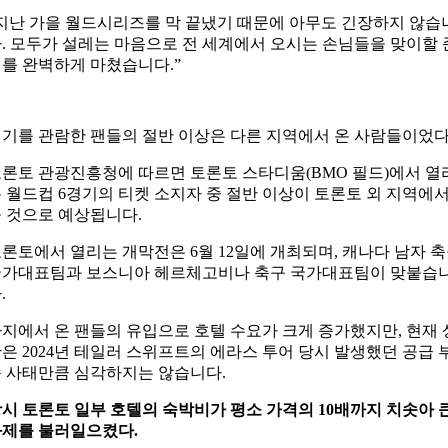
지난 가을 월드시리즈를 막 끝냈기 때문에 아무도 긴장하지 않습
. 모두가 설레는 마음으로 전 세계에서 오시는 손님들을 맞이할 
를 완벽하게 마쳤습니다.”
기를 관람한 팬들의 절반 이상은 다른 지역에서 온 사람들이었다
론토 관광진흥청에 따르면 토론토 스타디움(BMO 필드)에서 열
 월드컵 6경기의 티켓 소지자 중 절반 이상이 토론토 외 지역에
 것으로 예상됩니다.
론토에서 열리는 개막전은 6월 12일에 개최되며, 캐나다 남자 
국가대표팀과 보스니아 헤르체고비나 축구 국가대표팀이 맞붙습
.
지에서 온 팬들의 유입으로 호텔 수요가 크게 증가했지만, 현재 
은 2024년 테일러 스위프트의 에라스 투어 당시 발생했던 공급 
 사태만큼 심각하지는 않습니다.
시 토론토 일부 호텔의 숙박비가 평소 가격의 10배까지 치솟아 
제를 불러일으켰다.