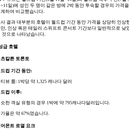
~11일)에 성인 두 명이 같은 방에 2박 동안 투숙할 경우의 가격을
계하여 비교했습니다.
사 결과 대부분의 호텔이 월드컵 기간 동안 가격을 상당히 인상
만, 인상 폭은 테일러 스위프트 콘서트 기간보다 일반적으로 낮
 것으로 나타났습니다.
성급 호텔
리츠칼튼 토론토
드컵 기간 동안:
티뷰 룸: 1박당 약 1,325 캐나다 달러
드컵 이후:
슷한 객실 유형의 경우 1박에 약 795캐나다달러입니다.
가율은 약 67%였습니다.
어몬트 로열 요크