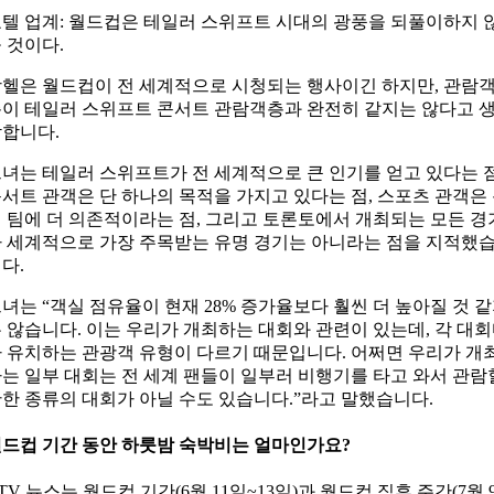
텔 업계: 월드컵은 테일러 스위프트 시대의 광풍을 되풀이하지 
 것이다.
헬은 월드컵이 전 세계적으로 시청되는 행사이긴 하지만, 관람
이 테일러 스위프트 콘서트 관람객층과 완전히 같지는 않다고 
합니다.
녀는 테일러 스위프트가 전 세계적으로 큰 인기를 얻고 있다는 점
서트 관객은 단 하나의 목적을 가지고 있다는 점, 스포츠 관객은
 팀에 더 의존적이라는 점, 그리고 토론토에서 개최되는 모든 경
 세계적으로 가장 주목받는 유명 경기는 아니라는 점을 지적했
다.
녀는 “객실 점유율이 현재 28% 증가율보다 훨씬 더 높아질 것 
 않습니다. 이는 우리가 개최하는 대회와 관련이 있는데, 각 대
 유치하는 관광객 유형이 다르기 때문입니다. 어쩌면 우리가 개
는 일부 대회는 전 세계 팬들이 일부러 비행기를 타고 와서 관람
한 종류의 대회가 아닐 수도 있습니다.”라고 말했습니다.
드컵 기간 동안 하룻밤 숙박비는 얼마인가요?
TV 뉴스는 월드컵 기간(6월 11일~13일)과 월드컵 직후 주간(7월 