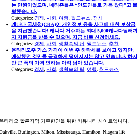
는 만원이었으며, 네티즌들은 “인도인들로 가득 찼다”고 
평했습니다.
Categories:
경제
,
사회
,
여행
,
월드뉴스
,
정치
캐나다 국세청(CRA)이 개인정보 유출 사고에 대한 보상금
을 지급했습니다! 캐나다 거주자는 최대 5,000캐나다달러
지 지원금을 받을 수 있으며, 지금 바로 신청하세요.
Categories:
경제
,
사회
,
생활속의 팁
,
월드뉴스
,
추천
온타리오주 가스 가격이 이번 주 하락세를 보이고 있지만,
예상했던 것만큼 급격하게 떨어지지는 않고 있습니다. 하
만 큰 폭의 가격 인하는 아직 남아 있습니다.
Categories:
경제
,
사회
,
생활속의 팁
,
여행
,
월드뉴스
온타리오 할튼지역 거주한인을 위한 커뮤니티 사이트입니다.
Oakville, Burlington, Milton, Mississauga, Hamilton, Niagara life