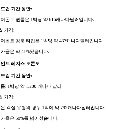
드컵 기간 동안:
어몬트 퀸룸은 1박당 약 616캐나다달러입니다.
월 가격:
어몬트 킹룸 타입은 1박당 약 437캐나다달러입니다.
가율은 약 41%였습니다.
인트 레지스 토론토
드컵 기간 동안:
룸: 1박당 약 1,200 캐나다 달러
월 가격:
은 객실 유형의 경우 1박에 약 795캐나다달러입니다.
가율은 50%를 넘어섰습니다.