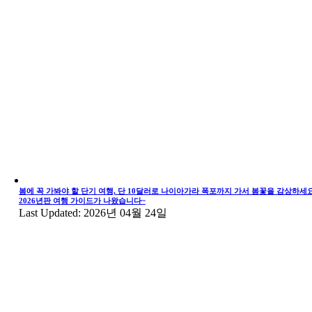
봄에 꼭 가봐야 할 단기 여행, 단 10달러로 나이아가라 폭포까지 가서 봄꽃을 감상하세요
2026년판 여행 가이드가 나왔습니다~
Last Updated: 2026년 04월 24일