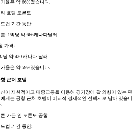
가율은 약 66%였습니다.
타 호텔 토론토
드컵 기간 동안:
룸: 1박당 약 666캐나다달러
월 가격:
박당 약 420 캐나다 달러
가율은 약 59%였습니다.
항 근처 호텔
산이 제한적이고 대중교통을 이용해 경기장에 갈 의향이 있는 
에게는 공항 근처 호텔이 비교적 경제적인 선택지로 남아 있습
.
튼 가든 인 토론토 공항
드컵 기간 동안: