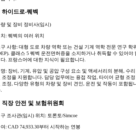
. 하이드로-퀘벡
량 및 장비 정비사(임시)
치: 퀘벡의 여러 위치
구 사항: 대형 도로 차량 역학 또는 건설 기계 역학 전문 연구 학
DEP). 클래스 5 퀘벡 운전면허증을 소지하거나 취득할 수 있어야 
다. 프랑스어에 대한 지식이 필요합니다.
명: 장비, 기계, 유압 및 공압 구성 요소 및 액세서리의 분해, 수리
 조정을 지원합니다. 담당 업무에는 용접 작업, 타이어 균형 조정
 조정, 다양한 유형의 차량 및 장비 견인, 운전 및 작동이 포함됩
.
. 직장 안전 및 보험위원회
구 조사관(임시) 위치: 토론토/Simcoe
여: CAD 74,933.30부터 시작하는 연봉