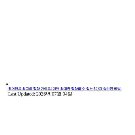
원더랜드 최고의 절약 가이드! 매번 최대한 절약할 수 있는 5가지 숨겨진 비법.
Last Updated: 2026년 07월 04일