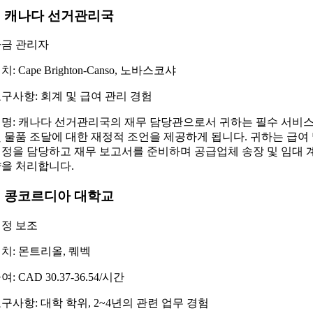
4. 캐나다 선거관리국
금 관리자
치: Cape Brighton-Canso, 노바스코샤
구사항: 회계 및 급여 관리 경험
명: 캐나다 선거관리국의 재무 담당관으로서 귀하는 필수 서비
 물품 조달에 대한 재정적 조언을 제공하게 됩니다. 귀하는 급여
정을 담당하고 재무 보고서를 준비하며 공급업체 송장 및 임대 
을 처리합니다.
5. 콩코르디아 대학교
정 보조
치: 몬트리올, 퀘벡
여: CAD 30.37-36.54/시간
구사항: 대학 학위, 2~4년의 관련 업무 경험