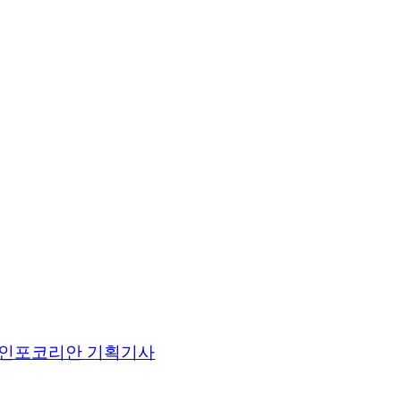
인포코리안 기획기사