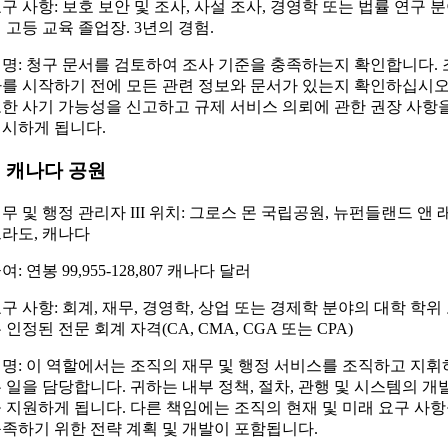
구 사항: 보호 보안 및 조사, 사설 조사, 경영학 또는 법률 연구 
 고등 교육 졸업장. 3년의 경험.
명: 청구 문서를 검토하여 조사 기준을 충족하는지 확인합니다. 
를 시작하기 전에 모든 관련 정보와 문서가 있는지 확인하십시오
한 사기 가능성을 신고하고 규제 서비스 의뢰에 관한 권장 사항
시하게 됩니다.
. 캐나다 공원
무 및 행정 관리자 III 위치: 그로스 몬 국립공원, 뉴펀들랜드 앤 
라도, 캐나다
여: 연봉 99,955-128,807 캐나다 달러
구 사항: 회계, 재무, 경영학, 상업 또는 경제학 분야의 대학 학위
 인정된 전문 회계 자격(CA, CMA, CGA 또는 CPA)
명: 이 역할에서는 조직의 재무 및 행정 서비스를 조직하고 지휘
 일을 담당합니다. 귀하는 내부 정책, 절차, 관행 및 시스템의 개
 지원하게 됩니다. 다른 책임에는 조직의 현재 및 미래 요구 사
족하기 위한 전략 계획 및 개발이 포함됩니다.