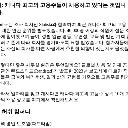
다: 캐나다 최고의 고용주들이 채용하고 있다는 것입니
.
orbes는 조사 회사인 Statista와 협력하여 최근 캐나다 최고의 고용
 대한 연간 순위를 발표했습니다. 40,000명 이상의 직원이 설문 
에 참여했으며 급여, 성별 임금 평등, 유연성, 교육 및 발전 기회 
러 기준에 따라 회사를 평가하도록 요청 받았습니다. 참가자들
는 자신의 회사를 다른 사람에게 추천할 의향이 있는지도 물었
다.
렇다면 좋은 사무실 환경은 무엇일까요? 글로벌 채용 및 인재 
관인 랜드스타드(Randstad)가 발표한 2023년 보고서에 따르면 직
들은 급여와 복리후생, 일과 삶의 균형을 기준으로 고용주를 평
니다.
라서 일자리를 찾고 계시다면 캐나다 최고의 고용주 상위 10개 
의 채용 정보를 여기에서 확인해보세요.
. 허쉬 컴퍼니
역 영업 보조원(파트타임)