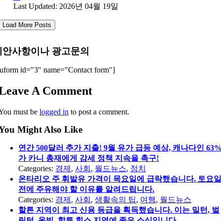
Last Updated: 2026년 04월 19일
Load More Posts
제안사항이나 광고문의
uform id="3" name="Contact form"]
Leave A Comment
You must be
logged in
to post a comment.
You Might Also Like
연간 500달러 추가 지출! 9월 유가 급등 예상, 캐나다인 63
가 카니 총재에게 감세 정책 지속을 촉구!
Categories:
경제
,
사회
,
월드뉴스
,
정치
온타리오 주 휘발유 가격이 목요일에 급락했습니다. 토요
전에 주유해야 할 이유를 알려드립니다.
Categories:
경제
,
사회
,
생활속의 팁
,
여행
,
월드뉴스
할튼 지역이 최고 신용 등급을 획득했습니다. 이는 밀턴, 벌
링턴, 옥빌, 할튼 힐스 지역에 좋은 소식입니다.