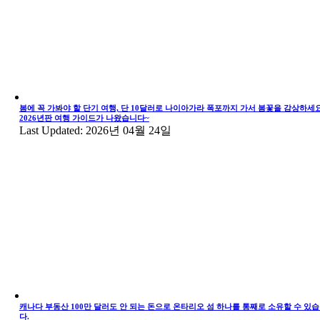
봄에 꼭 가봐야 할 단기 여행, 단 10달러로 나이아가라 폭포까지 가서 봄꽃을 감상하세요
2026년판 여행 가이드가 나왔습니다~
Last Updated: 2026년 04월 24일
캐나다 부동산 100만 달러도 안 되는 돈으로 온타리오 섬 하나를 통째로 소유할 수 있
다.