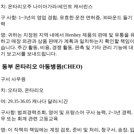
치: 온타리오주 나이아가라/세인트 캐서린스
구 사항: 1~3년의 영업 경험, 유효한 운전 면허증, 30파운드 들기
능력
명: 귀하는 지정된 지역 내에서 Hershey 제품의 판매 및 유통을 
하고 매장 외관과 상품 판매가 계획과 일치하는지 확인할 책임
습니다. 주간 활동, 비용, 경쟁 활동, 판촉 및 기타 관리 기능에 
기 보고서를 보내드립니다.
. 동부 온타리오 아동병원(CHEO)
청구서 사무원
치: 오타와, 온타리오
여: 29.35-36.05 캐나다 달러/시간
구사항: 범죄경력조회, 영어 및 프랑스어 구사 능력, 2~3년 경력,
무 또는 회계 관련 고등교육
명: 이 직책의 책임에는 계정 검토, 준비 및 처리, 청구서, 송장, 