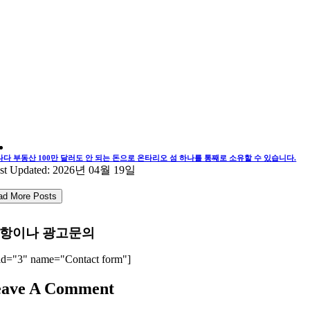
나다 부동산 100만 달러도 안 되는 돈으로 온타리오 섬 하나를 통째로 소유할 수 있습니다.
st Updated: 2026년 04월 19일
ad More Posts
항이나 광고문의
id="3" name="Contact form"]
eave A Comment