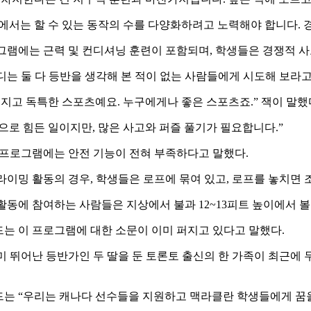
에서는 할 수 있는 동작의 수를 다양화하려고 노력해야 합니다.
그램에는 근력 및 컨디셔닝 훈련이 포함되며, 학생들은 경쟁적 사
디는 둘 다 등반을 생각해 본 적이 없는 사람들에게 시도해 보라고
멋지고 독특한 스포츠예요. 누구에게나 좋은 스포츠죠.” 잭이 말했
으로 힘든 일이지만, 많은 사고와 퍼즐 풀기가 필요합니다.”
 프로그램에는 안전 기능이 전혀 부족하다고 말했다.
라이밍 활동의 경우, 학생들은 로프에 묶여 있고, 로프를 놓치면
활동에 참여하는 사람들은 지상에서 불과 12~13피트 높이에서 볼
는 이 프로그램에 대한 소문이 이미 퍼지고 있다고 말했다.
미 뛰어난 등반가인 두 딸을 둔 토론토 출신의 한 가족이 최근
는 “우리는 캐나다 선수들을 지원하고 맥라클란 학생들에게 꿈을 