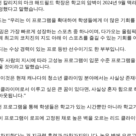
 칼리지의 마크 해드필드 학장은 학교의 암벽이 2024년 9월 
정했다고 말했습니다.
는 “우리는 이 프로그램을 확대하여 학생들에게 더 많은 기회를
밍은 가장 빠르게 성장하는 스포츠 중 하나이며, 다가오는 올림픽에
계 최고의 코치진의 지도 아래 이 스포츠를 즐길 수 있는 기회를 
디는 수상 경력이 있는 프로 등반 선수이기도 한 부부입니다.
 두 사람의 지시에 따라 고성능 프로그램이 입문 수준 프로그램을
울 것이라고 말했습니다.
는 “이것은 현재 캐나다의 청소년 클라이밍 분야에서는 사실상 존재
 클라이머로서 이루고 싶은 큰 꿈이 있다면, 사실상 혼자 힘으로 
아웃됩니다.”
 프로그램을 통해 학생들은 학교가 있는 시간뿐만 아니라 학교가
이 프로그램이 로프에 고정된 채로 높은 벽을 오르는 리드 클라
 차지한다는 건 지구력 훈련과 마찬가지입니다. 높은 벽에 오르고