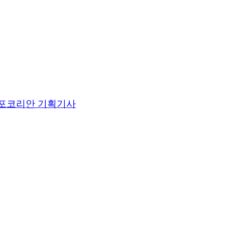
포코리안 기획기사