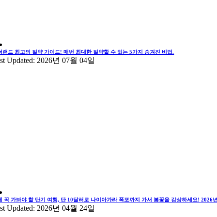
더랜드 최고의 절약 가이드! 매번 최대한 절약할 수 있는 5가지 숨겨진 비법.
st Updated: 2026년 07월 04일
에 꼭 가봐야 할 단기 여행, 단 10달러로 나이아가라 폭포까지 가서 봄꽃을 감상하세요! 202
st Updated: 2026년 04월 24일