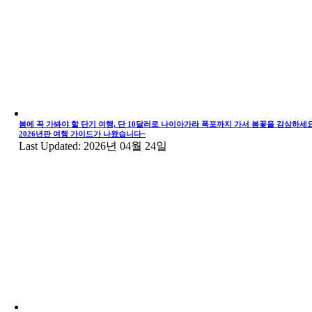
봄에 꼭 가봐야 할 단기 여행, 단 10달러로 나이아가라 폭포까지 가서 봄꽃을 감상하세요
2026년판 여행 가이드가 나왔습니다~
Last Updated: 2026년 04월 24일