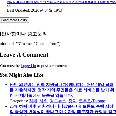
캐나다 부동산 100만 달러도 안 되는 돈으로 온타리오 섬 하나를 통째로 소유할 수 있
다.
Last Updated: 2026년 04월 19일
Load More Posts
제안사항이나 광고문의
uform id="3" name="Contact form"]
Leave A Comment
You must be
logged in
to post a comment.
You Might Also Like
난민 의료비는 전액 지원됩니다! 캐나다는 매년 10억 달러
를 지출하지만, 정작 지역 주민들은 의료 서비스를 받기 위
한 긴 대기줄에서 목숨을 잃습니다.
Categories:
경제
,
사회
,
월드뉴스
,
정치
,
토론토/Toronto
25% 하락 이후 전환점이 나타났습니다! 토론토 주택 시장
의 극심한 변동성이 끝나고 매수자와 매도자가 균형을 찾