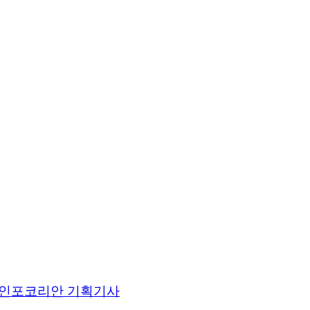
인포코리안 기획기사