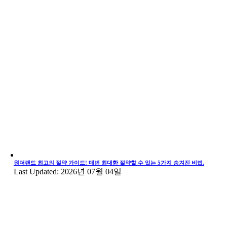
원더랜드 최고의 절약 가이드! 매번 최대한 절약할 수 있는 5가지 숨겨진 비법.
Last Updated: 2026년 07월 04일