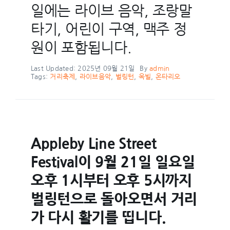
일에는 라이브 음악, 조랑말
타기, 어린이 구역, 맥주 정
원이 포함됩니다.
Last Updated: 2025년 09월 21일
By
admin
Tags:
거리축제
,
라이브음악
,
벌링턴
,
옥빌
,
온타리오
Appleby Line Street
Festival이 9월 21일 일요일
오후 1시부터 오후 5시까지
벌링턴으로 돌아오면서 거리
가 다시 활기를 띱니다.