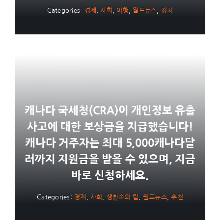
Categories:
경제
,
사회
,
여행
,
월드뉴스
,
정치
캐나다 국세청(CRA)이 개인정보 유출
사고에 대한 보상금을 지급했습니다!
캐나다 거주자는 최대 5,000캐나다달
러까지 지원금을 받을 수 있으며, 지금
바로 신청하세요.
Categories:
경제
,
사회
,
생활속의 팁
,
월드뉴스
,
추천