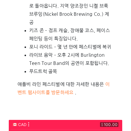
로 돌아옵니다. 지역 양조장인 니켈 브룩
브루잉(Nickel Brook Brewing Co.) 제
공
키즈 존 – 점프 캐슬, 장애물 코스, 페이스
페인팅 등이 특징입니다.
포니 라이드 – 몇 년 만에 페스티벌에 복귀
라이브 음악 – 오후 2시에 Burlington
Teen Tour Band의 공연이 포함됩니다.
푸드트럭 골목
애플비 라인 페스티벌에 대한 자세한 내용은
이
벤트 웹사이트를 방문하세요
.