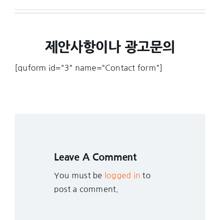
제안사항이나 광고문의
[quform id="3" name="Contact form"]
Leave A Comment
You must be
logged in
to
post a comment.