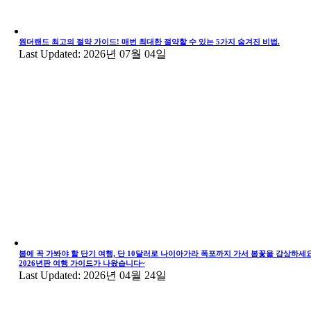
원더랜드 최고의 절약 가이드! 매번 최대한 절약할 수 있는 5가지 숨겨진 비법.
Last Updated: 2026년 07월 04일
봄에 꼭 가봐야 할 단기 여행, 단 10달러로 나이아가라 폭포까지 가서 봄꽃을 감상하세요
2026년판 여행 가이드가 나왔습니다~
Last Updated: 2026년 04월 24일