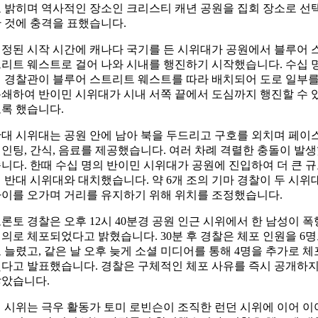
 밝히며 역사적인 장소인 크리스티 캐년 공원을 집회 장소로 선
 것에 충격을 표했습니다.
정된 시작 시간에 캐나다 국기를 든 시위대가 공원에서 블루어 
리트 웨스트로 걸어 나와 시내를 행진하기 시작했습니다. 수십 
 경찰관이 블루어 스트리트 웨스트를 따라 배치되어 도로 일부
쇄하여 반이민 시위대가 시내 서쪽 끝에서 도심까지 행진할 수 
록 했습니다.
대 시위대는 공원 안에 남아 북을 두드리고 구호를 외치며 페이
인팅, 간식, 음료를 제공했습니다. 여러 차례 격렬한 충돌이 발
니다. 한때 수십 명의 반이민 시위대가 공원에 진입하여 더 큰 
 반대 시위대와 대치했습니다. 약 6개 조의 기마 경찰이 두 시위
이를 오가며 거리를 유지하기 위해 위치를 조정했습니다.
론토 경찰은 오후 12시 40분경 공원 인근 시위에서 한 남성이 폭
의로 체포되었다고 밝혔습니다. 30분 후 경찰은 체포 인원을 6
 늘렸고, 같은 날 오후 늦게 소셜 미디어를 통해 4명을 추가로 체
다고 발표했습니다. 경찰은 구체적인 체포 사유를 즉시 공개하
았습니다.
 시위는 극우 활동가 토미 로빈슨이 조직한 런던 시위에 이어 이