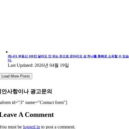
캐나다 부동산 100만 달러도 안 되는 돈으로 온타리오 섬 하나를 통째로 소유할 수 있
다.
Last Updated: 2026년 04월 19일
Load More Posts
제안사항이나 광고문의
uform id="3" name="Contact form"]
Leave A Comment
You must be
logged in
to post a comment.