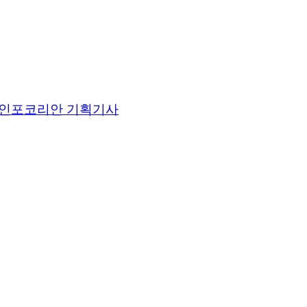
인포코리안 기획기사