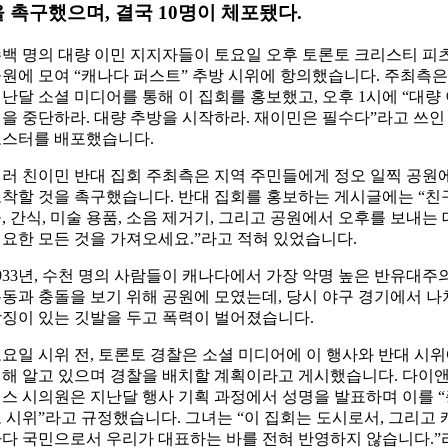
을 촉구했으며, 결국 10명이 체포됐다.
백 명의 대량 이민 지지자들이 토요일 오후 토론토 크리스티 피
원에 모여 “캐나다 퍼스트” 추방 시위에 항의했습니다. 주최측은
난달 소셜 미디어를 통해 이 집회를 홍보했고, 오후 1시에 “대량
을 중단하라. 대량 추방을 시작하라. 재이민은 필수다”라고 쓰인
스터를 배포했습니다.
러 친이민 반대 집회 주최측은 지역 주민들에게 정오 일찍 공원
착할 것을 촉구했습니다. 반대 집회를 홍보하는 게시글에는 “친
, 간식, 미술 용품, 소음 제거기, 그리고 공원에서 오후를 보내는 
요한 모든 것을 가져오세요.”라고 적혀 있었습니다.
933년, 수천 명의 사람들이 캐나다에서 가장 악명 높은 반유대주
동과 충돌을 보기 위해 공원에 모였는데, 당시 야구 경기에서 나
징이 있는 깃발을 두고 폭력이 벌어졌습니다.
요일 시위 전, 토론토 경찰은 소셜 미디어에 이 행사와 반대 시
해 알고 있으며 경찰을 배치할 계획이라고 게시했습니다. 다이
스 시의원은 지난달 행사 기획 과정에서 성명을 발표하며 이를 
 시위”라고 규정했습니다. 그녀는 “이 집회는 도시로서, 그리고 
다 국민으로서 우리가 대표하는 바를 전혀 반영하지 않습니다.”