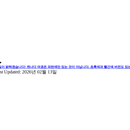
밀이 밝혀졌습니다! 캐나다 여권은 파란색만 있는 것이 아닙니다. 초록색과 빨간색 버전도 있
st Updated: 2026년 02월 13일