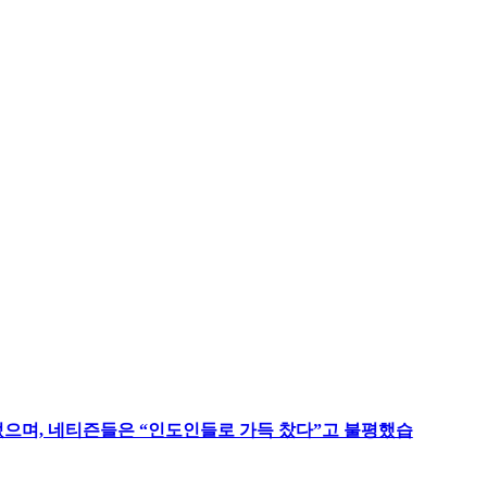
었으며, 네티즌들은 “인도인들로 가득 찼다”고 불평했습