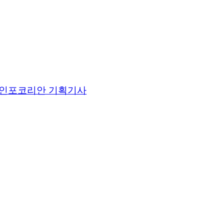
인포코리안 기획기사