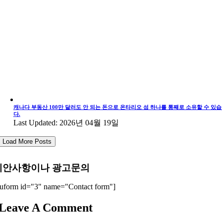
캐나다 부동산 100만 달러도 안 되는 돈으로 온타리오 섬 하나를 통째로 소유할 수 있
다.
Last Updated: 2026년 04월 19일
Load More Posts
제안사항이나 광고문의
uform id="3" name="Contact form"]
Leave A Comment