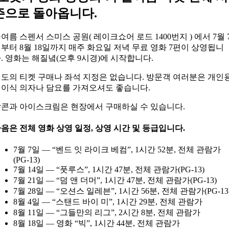
즌으로 돌아옵니다.
여름 스펜서 스미스 공원( 레이크쇼어 로드 1400번지
) 에서 7월 
부터 8월 18일까지 매주 화요일 저녁 무료 영화 7편이 상영됩니
. 영화는 해질녘(오후 9시경)에 시작합니다.
도의 티켓 구매나 좌석 지정은 없습니다. 방문객 여러분은 개인
이식 의자나 담요를 가져오셔도 좋습니다.
콘과 아이스크림은 현장에서 구매하실 수 있습니다.
음은 전체 영화 상영 일정, 상영 시간 및 등급입니다.
7월 7일 — “벤드 잇 라이크 베컴”, 1시간 52분, 전체 관람가
(PG-13)
7월 14일 — “풋루스”, 1시간 47분, 전체 관람가(PG-13)
7월 21일 — “덤 앤 더머”, 1시간 47분, 전체 관람가(PG-13)
7월 28일 — “오션스 일레븐”, 1시간 56분, 전체 관람가(PG-13
8월 4일 — “스탠드 바이 미”, 1시간 29분, 전체 관람가
8월 11일 — “그들만의 리그”, 2시간 8분, 전체 관람가
8월 18일 — 영화 “빅”, 1시간 44분, 전체 관람가