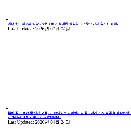
원더랜드 최고의 절약 가이드! 매번 최대한 절약할 수 있는 5가지 숨겨진 비법.
Last Updated: 2026년 07월 04일
봄에 꼭 가봐야 할 단기 여행, 단 10달러로 나이아가라 폭포까지 가서 봄꽃을 감상하세요
2026년판 여행 가이드가 나왔습니다~
Last Updated: 2026년 04월 24일