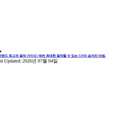
더랜드 최고의 절약 가이드! 매번 최대한 절약할 수 있는 5가지 숨겨진 비법.
st Updated: 2026년 07월 04일