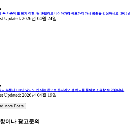
에 꼭 가봐야 할 단기 여행, 단 10달러로 나이아가라 폭포까지 가서 봄꽃을 감상하세요! 202
st Updated: 2026년 04월 24일
나다 부동산 100만 달러도 안 되는 돈으로 온타리오 섬 하나를 통째로 소유할 수 있습니다.
st Updated: 2026년 04월 19일
ad More Posts
항이나 광고문의