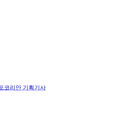
포코리안 기획기사