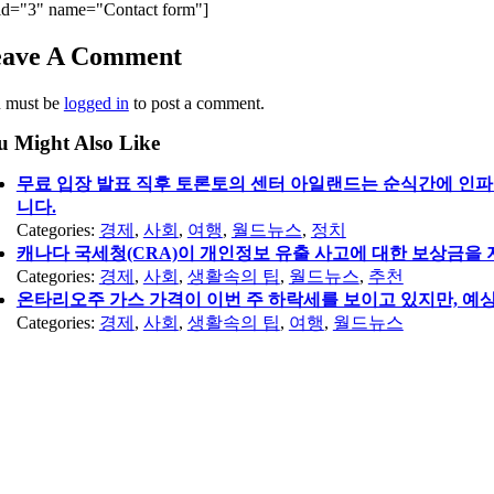
id="3" name="Contact form"]
eave A Comment
 must be
logged in
to post a comment.
u Might Also Like
무료 입장 발표 직후 토론토의 센터 아일랜드는 순식간에 인파
니다.
Categories:
경제
,
사회
,
여행
,
월드뉴스
,
정치
캐나다 국세청(CRA)이 개인정보 유출 사고에 대한 보상금을 
Categories:
경제
,
사회
,
생활속의 팁
,
월드뉴스
,
추천
온타리오주 가스 가격이 이번 주 하락세를 보이고 있지만, 예상
Categories:
경제
,
사회
,
생활속의 팁
,
여행
,
월드뉴스