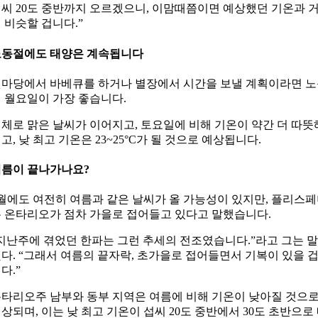
씨 20도 중반까지 오르겠으니, 이맘때쯤이면 예상했던 기온과 
 비슷할 겁니다.”
노동절에도 태양은 계속됩니다
마당에서 바베큐를 하거나 별장에서 시간을 보낼 계획이라면 
 월요일이 가장 좋습니다.
체로 맑은 날씨가 이어지고, 토요일에 비해 기온이 약간 더 따뜻
고, 낮 최고 기온은 23~25°C가 될 것으로 예상됩니다.
름이 끝나가나요?
월에도 여전히 여름과 같은 날씨가 올 가능성이 있지만, 플리스
 온타리오가 점차 가을로 접어들고 있다고 말했습니다.
지난주에 겪었던 한파는 그런 추세의 전조였습니다.”라고 그는 말
다. “그래서 여름의 끝자락, 초가을로 접어들면서 기복이 있을 
다.”
타리오주 남부와 동부 지역은 여름에 비해 기온이 낮아질 것으
상되며, 이는 낮 최고 기온이 섭씨 20도 중반에서 30도 초반으로