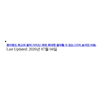
원더랜드 최고의 절약 가이드! 매번 최대한 절약할 수 있는 5가지 숨겨진 비법.
Last Updated: 2026년 07월 04일