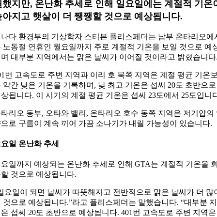
원했지만, 온난화 추세로 인해 일요일에는 계절적 기온
높아지고 햇살이 더 쨍쨍할 것으로 예상됩니다.
나다 환경부의 기상학자 스티븐 플리스페더는 남부 온타리오에
 노동절 연휴인 월요일까지 주로 계절적 기온을 보일 것으로 예
며 대부분 지역에서는 맑은 날씨가 이어질 것이라고 밝혔습니다
01번 고속도로 주변 지역과 이리 호 북쪽 지역은 계절 평균 기온
 약간 낮은 기온을 기록하며, 낮 최고 기온은 섭씨 20도 초반으로
상됩니다. 이 시기의 계절 평균 기온은 섭씨 23도에서 25도입니다
타리오 동부, 오타와 밸리, 온타리오 호수 동쪽 지역은 저기압의
으로 구름이 계속 끼어 가끔 소나기가 내릴 가능성이 있습니다.
요일 온난화 추세
요일까지 예상되는 온난화 추세로 인해 GTA는 계절적 기온을 
할 것으로 예상됩니다.
일요일이 되면 날씨가 따뜻해지고 전반적으로 맑은 날씨가 더 많
 것으로 예상됩니다.”라고 플리스페더는 말했습니다. “대부분 지
은 섭씨 20도 초반으로 예상됩니다. 401번 고속도로 주변 지역은