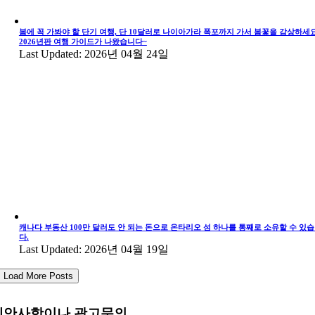
봄에 꼭 가봐야 할 단기 여행, 단 10달러로 나이아가라 폭포까지 가서 봄꽃을 감상하세요
2026년판 여행 가이드가 나왔습니다~
Last Updated: 2026년 04월 24일
캐나다 부동산 100만 달러도 안 되는 돈으로 온타리오 섬 하나를 통째로 소유할 수 있
다.
Last Updated: 2026년 04월 19일
Load More Posts
제안사항이나 광고문의