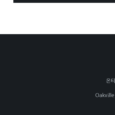
온타
Oakville