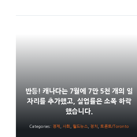
반등! 캐나다는 7월에 7만 5천 개의 일
자리를 추가했고, 실업률은 소폭 하락
했습니다.
Categories:
경제
,
사회
,
월드뉴스
,
정치
,
토론토/Toronto