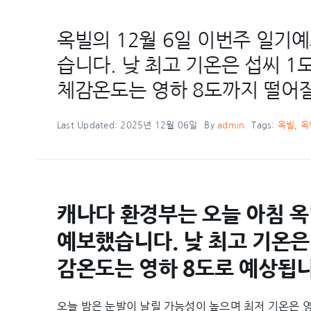
옥빌의 12월 6일 이번주 일기예
습니다. 낮 최고 기온은 섭씨 1
체감온도는 영하 8도까지 떨어
Last Updated: 2025년 12월 06일
By
admin
Tags:
옥빌
,
옥
캐나다 환경부는 오늘 아침 옥
예보했습니다. 낮 최고 기온은
감온도는 영하 8도로 예상됩니
오늘 밤은 눈발이 날릴 가능성이 높으며 최저 기온은 영