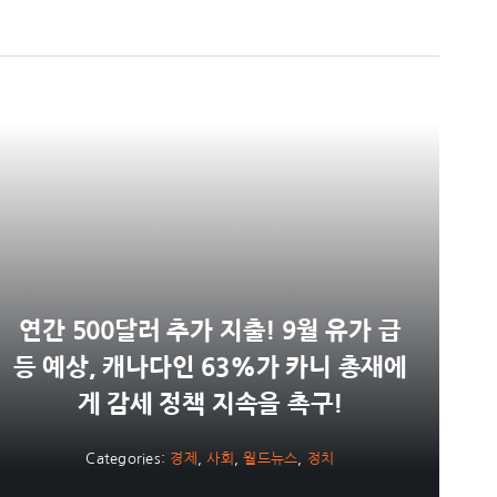
연간 500달러 추가 지출! 9월 유가 급
등 예상, 캐나다인 63%가 카니 총재에
게 감세 정책 지속을 촉구!
Categories:
경제
,
사회
,
월드뉴스
,
정치