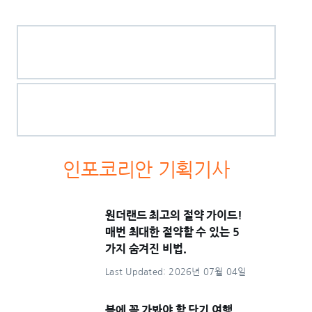
인포코리안 기획기사
원더랜드 최고의 절약 가이드!
매번 최대한 절약할 수 있는 5
가지 숨겨진 비법.
Last Updated: 2026년 07월 04일
봄에 꼭 가봐야 할 단기 여행,