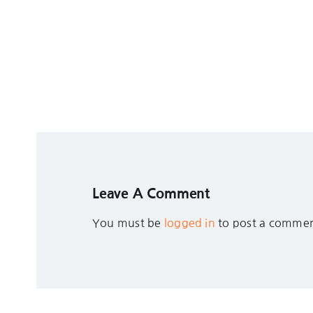
Leave A Comment
You must be
logged in
to post a commen