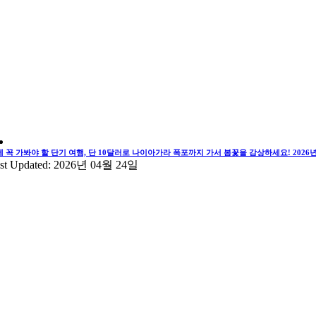
에 꼭 가봐야 할 단기 여행, 단 10달러로 나이아가라 폭포까지 가서 봄꽃을 감상하세요! 202
st Updated: 2026년 04월 24일