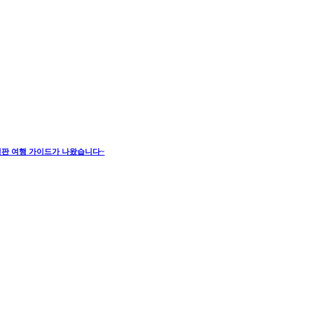
6년판 여행 가이드가 나왔습니다~