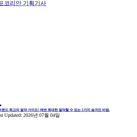
포코리안 기획기사
더랜드 최고의 절약 가이드! 매번 최대한 절약할 수 있는 5가지 숨겨진 비법.
st Updated: 2026년 07월 04일