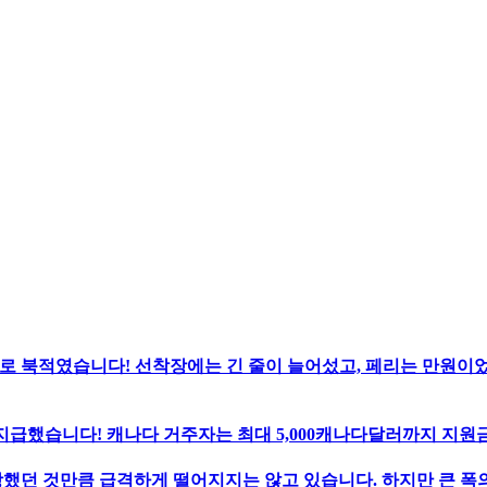
로 북적였습니다! 선착장에는 긴 줄이 늘어섰고, 페리는 만원이
지급했습니다! 캐나다 거주자는 최대 5,000캐나다달러까지 지원금
했던 것만큼 급격하게 떨어지지는 않고 있습니다. 하지만 큰 폭의