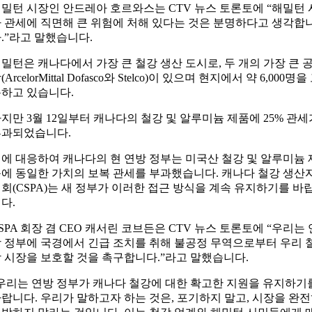
밀턴 시장인 안드레아 호르와스는 CTV 뉴스 토론토에 “해밀턴 
 관세에 직면해 큰 위험에 처해 있다는 것은 분명하다고 생각합
.”라고 말했습니다.
밀턴은 캐나다에서 가장 큰 철강 생산 도시로, 두 개의 가장 큰 
(ArcelorMittal Dofasco와 Stelco)이 있으며 현지에서 약 6,000명을
하고 있습니다.
지만 3월 12일부터 캐나다의 철강 및 알루미늄 제품에 25% 관세
부과되었습니다.
에 대응하여 캐나다의 현 연방 정부는 미국산 철강 및 알루미늄 
에 동일한 가치의 보복 관세를 부과했습니다. 캐나다 철강 생산
회(CSPA)는 새 정부가 이러한 접근 방식을 계속 유지하기를 바
다.
SPA 회장 겸 CEO 캐서린 코브든은 CTV 뉴스 토론토에 “우리는 
 정부에 국경에서 긴급 조치를 취해 불공정 무역으로부터 우리 
 시장을 보호할 것을 촉구합니다.”라고 말했습니다.
우리는 연방 정부가 캐나다 철강에 대한 확고한 지원을 유지하기
랍니다. 우리가 말하고자 하는 것은, 포기하지 말고, 시장을 완