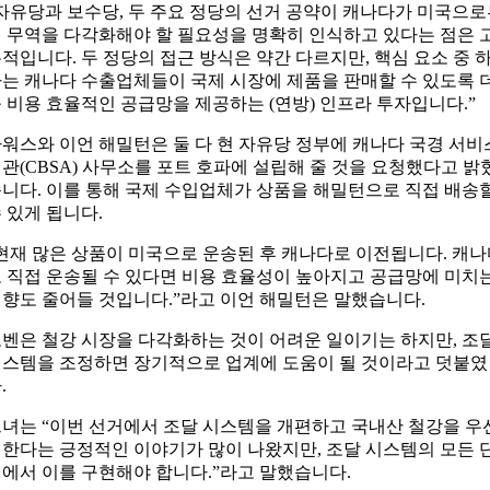
자유당과 보수당, 두 주요 정당의 선거 공약이 캐나다가 미국으
 무역을 다각화해야 할 필요성을 명확히 인식하고 있다는 점은 
적입니다. 두 정당의 접근 방식은 약간 다르지만, 핵심 요소 중 
는 캐나다 수출업체들이 국제 시장에 제품을 판매할 수 있도록 
 비용 효율적인 공급망을 제공하는 (연방) 인프라 투자입니다.”
워스와 이언 해밀턴은 둘 다 현 자유당 정부에 캐나다 국경 서비
관(CBSA) 사무소를 포트 호파에 설립해 줄 것을 요청했다고 밝
니다. 이를 통해 국제 수입업체가 상품을 해밀턴으로 직접 배송
 있게 됩니다.
현재 많은 상품이 미국으로 운송된 후 캐나다로 이전됩니다. 캐
 직접 운송될 수 있다면 비용 효율성이 높아지고 공급망에 미치
향도 줄어들 것입니다.”라고 이언 해밀턴은 말했습니다.
벤은 철강 시장을 다각화하는 것이 어려운 일이기는 하지만, 조
스템을 조정하면 장기적으로 업계에 도움이 될 것이라고 덧붙였
.
녀는 “이번 선거에서 조달 시스템을 개편하고 국내산 철강을 우
한다는 긍정적인 이야기가 많이 나왔지만, 조달 시스템의 모든 
에서 이를 구현해야 합니다.”라고 말했습니다.