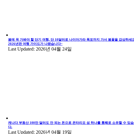
봄에 꼭 가봐야 할 단기 여행, 단 10달러로 나이아가라 폭포까지 가서 봄꽃을 감상하세요
2026년판 여행 가이드가 나왔습니다~
Last Updated: 2026년 04월 24일
캐나다 부동산 100만 달러도 안 되는 돈으로 온타리오 섬 하나를 통째로 소유할 수 있
다.
Last Updated: 2026년 04월 19일