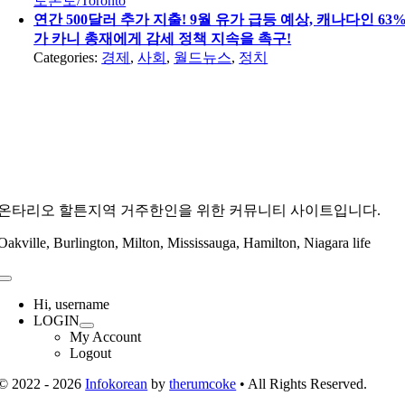
토론토/Toronto
연간 500달러 추가 지출! 9월 유가 급등 예상, 캐나다인 63
가 카니 총재에게 감세 정책 지속을 촉구!
Categories:
경제
,
사회
,
월드뉴스
,
정치
온타리오 할튼지역 거주한인을 위한 커뮤니티 사이트입니다.
Oakville, Burlington, Milton, Mississauga, Hamilton, Niagara life
Toggle
Navigation
Hi, username
LOGIN
My Account
Logout
© 2022 - 2026
Infokorean
by
therumcoke
• All Rights Reserved.