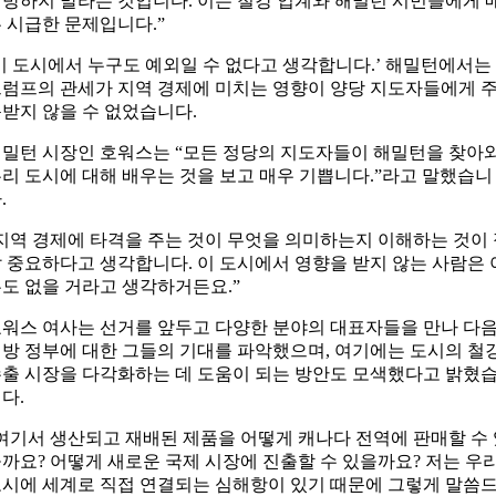
방하지 말라는 것입니다. 이는 철강 업계와 해밀턴 시민들에게 
 시급한 문제입니다.”
이 도시에서 누구도 예외일 수 없다고 생각합니다.’ 해밀턴에서는
럼프의 관세가 지역 경제에 미치는 영향이 양당 지도자들에게 
받지 않을 수 없었습니다.
밀턴 시장인 호워스는 “모든 정당의 지도자들이 해밀턴을 찾아
리 도시에 대해 배우는 것을 보고 매우 기쁩니다.”라고 말했습니
.
지역 경제에 타격을 주는 것이 무엇을 의미하는지 이해하는 것이
 중요하다고 생각합니다. 이 도시에서 영향을 받지 않는 사람은 
도 없을 거라고 생각하거든요.”
워스 여사는 선거를 앞두고 다양한 분야의 대표자들을 만나 다
방 정부에 대한 그들의 기대를 파악했으며, 여기에는 도시의 철
출 시장을 다각화하는 데 도움이 되는 방안도 모색했다고 밝혔
다.
여기서 생산되고 재배된 제품을 어떻게 캐나다 전역에 판매할 수
까요? 어떻게 새로운 국제 시장에 진출할 수 있을까요? 저는 우
시에 세계로 직접 연결되는 심해항이 있기 때문에 그렇게 말씀