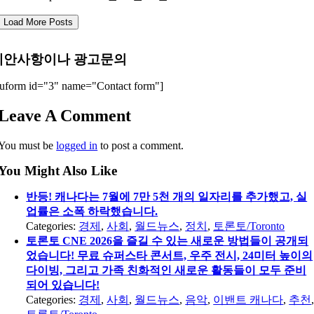
Load More Posts
제안사항이나 광고문의
uform id="3" name="Contact form"]
Leave A Comment
You must be
logged in
to post a comment.
You Might Also Like
반등! 캐나다는 7월에 7만 5천 개의 일자리를 추가했고, 실
업률은 소폭 하락했습니다.
Categories:
경제
,
사회
,
월드뉴스
,
정치
,
토론토/Toronto
토론토 CNE 2026을 즐길 수 있는 새로운 방법들이 공개되
었습니다! 무료 슈퍼스타 콘서트, 우주 전시, 24미터 높이의
다이빙, 그리고 가족 친화적인 새로운 활동들이 모두 준비
되어 있습니다!
Categories:
경제
,
사회
,
월드뉴스
,
음악
,
이밴트 캐나다
,
추천