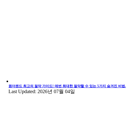
원더랜드 최고의 절약 가이드! 매번 최대한 절약할 수 있는 5가지 숨겨진 비법.
Last Updated: 2026년 07월 04일