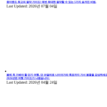
원더랜드 최고의 절약 가이드! 매번 최대한 절약할 수 있는 5가지 숨겨진 비법.
Last Updated: 2026년 07월 04일
봄에 꼭 가봐야 할 단기 여행, 단 10달러로 나이아가라 폭포까지 가서 봄꽃을 감상하세요
2026년판 여행 가이드가 나왔습니다~
Last Updated: 2026년 04월 24일