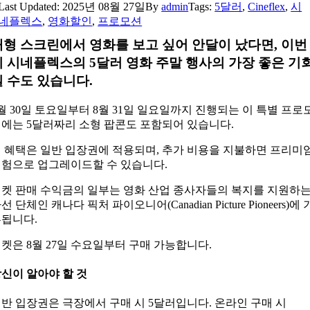
Last Updated: 2025년 08월 27일
By
admin
Tags:
5달러
,
Cineflex
,
시
네플렉스
,
영화할인
,
프로모션
대형 스크린에서 영화를 보고 싶어 안달이 났다면, 이번
이 시네플렉스의 5달러 영화 주말 행사의 가장 좋은 기
일 수도 있습니다.
월 30일 토요일부터 8월 31일 일요일까지 진행되는 이 특별 프로
에는 5달러짜리 소형 팝콘도 포함되어 있습니다.
 혜택은 일반 입장권에 적용되며, 추가 비용을 지불하면 프리미
험으로 업그레이드할 수 있습니다.
켓 판매 수익금의 일부는 영화 산업 종사자들의 복지를 지원하
선 단체인 캐나다 픽처 파이오니어(Canadian Picture Pioneers)에 
됩니다.
켓은 8월 27일 수요일부터 구매 가능합니다.
신이 알아야 할 것
반 입장권은 극장에서 구매 시 5달러입니다. 온라인 구매 시