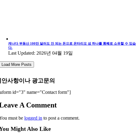
캐나다 부동산 100만 달러도 안 되는 돈으로 온타리오 섬 하나를 통째로 소유할 수 있
다.
Last Updated: 2026년 04월 19일
Load More Posts
제안사항이나 광고문의
uform id="3" name="Contact form"]
Leave A Comment
You must be
logged in
to post a comment.
You Might Also Like