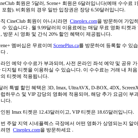
ineClub 회원은 5달러, Scene+ 회원은 6달러입니다(예매 수수료 
 포함). 비회원의 경우 일반 입장권은 장당 6.50달러입니다.
직 CineClub 회원이 아니시라면
Cineplex.com
을 방문하여 가입
 수 있습니다 . 월 9.99달러의 이용료에는 매달 무료 영화 티켓과
, 방문 시 영화 및 간식 20% 할인 혜택이 제공됩니다.
cene+ 멤버십은 무료이며
ScenePlus.ca
를 방문하여 등록할 수 있습
다 .
라인 예약 수수료가 부과되며, 사전 온라인 좌석 예약 및 공유 
 디지털 티켓을 이용하실 수 있습니다. 이 수수료는 거래 내 처음 
의 티켓에 적용됩니다.
달러 특별 할인 혜택은 3D, Imax, UltraAVX, D-BOX, 4DX, ScreenX
럽하우스 및 VIP 강당의 영화에 적용되며, 해당 추가 요금이 부
니다.
인된 Imax 티켓은 12.43달러이고, VIP 티켓은 18.65달러입니다.
번 주말 지역 시네플렉스 극장에서 어떤 영화가 상영되는지 알
보려면
Cineplex.com
을 방문하세요 .