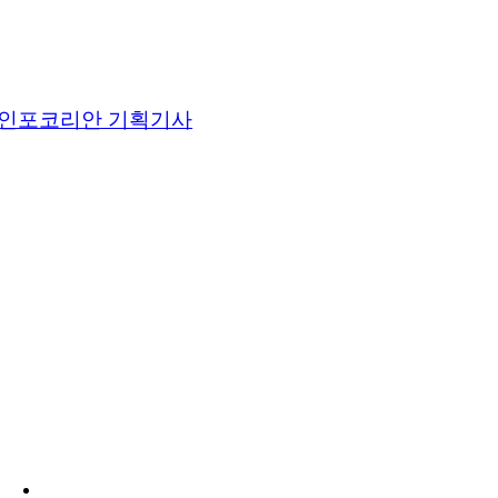
인포코리안 기획기사