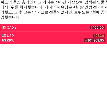
뤼도의 후임 총리인 마크 카니는 2025년 가장 많이 검색된 인물 
에서 1위를 차지했습니다. 카니의 자유당은 4월 말 연방 선거에
리했고, 그 후 그는 당 대표로 선출되었지만, 트뤼도는 3월에 공
사임했습니다.