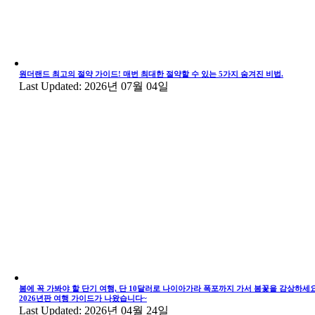
원더랜드 최고의 절약 가이드! 매번 최대한 절약할 수 있는 5가지 숨겨진 비법.
Last Updated: 2026년 07월 04일
봄에 꼭 가봐야 할 단기 여행, 단 10달러로 나이아가라 폭포까지 가서 봄꽃을 감상하세요
2026년판 여행 가이드가 나왔습니다~
Last Updated: 2026년 04월 24일