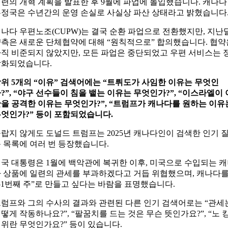
련의 개혁 계획을 발표한 후 9월에 파업에 돌입했습니다. 캐나다
정국은 수년간의 운영 손실로 사실상 파산 상태라고 밝혔습니다
나다 우편노조(CUPW)는 결국 순환 파업으로 전환했지만, 지난
측은 새로운 단체협약에 대해 “원칙적으로” 합의했습니다. 협약
직 비준되지 않았지만, 모든 파업은 중단되었고 우편 서비스는 
상화되었습니다.
위 5개의 “이유” 검색어에는 “트뤼도가 사임한 이유는 무엇인
?”, “야구 선수들이 침을 뱉는 이유는 무엇인가?”, “이스라엘이 
을 공격한 이유는 무엇인가?”, “트럼프가 캐나다를 원하는 이유
엇인가?” 등이 포함되었습니다.
랍지 않게도 도널드 트럼프는 2025년 캐나다인이 검색한 인기 
 목록에 여러 번 등장했습니다.
국 대통령은 1월에 백악관에 복귀한 이후, 미국으로 수입되는 
 상품에 일련의 관세를 부과하겠다고 거듭 위협했으며, 캐나다
51번째 주”로 만들고 싶다는 바람을 표명했습니다.
럼프와 그의 수사의 결과와 관련된 다른 인기 검색어로는 “관세
떻게 작동하나요?”, “팔꿈치를 드는 것은 무슨 뜻인가요?”, “노 
위란 무엇인가요?” 등이 있습니다.