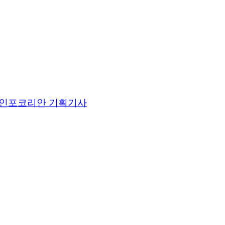
인포코리안 기획기사