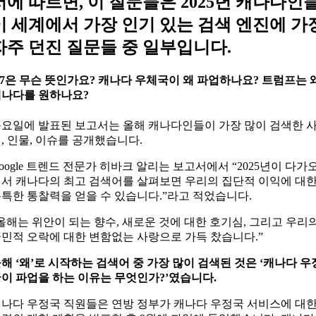
서에 따르면, 이 질문들은 2025년 캐나다인
이 세계에서 가장 인기 있는 검색 엔진에 가
자주 던진 질문들 중 일부입니다.
-7은 무슨 뜻인가요? 캐나다 우체국이 왜 파업하나요? 트럼프는 
나다를 원하나요?
요일에 발표된 보고서는 올해 캐나다인들이 가장 많이 검색한 
, 인물, 이슈를 공개했습니다.
oogle 트렌드 전문가 히바크 알리는 보고서에서 “2025년이 다가
서 캐나다의 최고 검색어를 살펴보면 우리의 집단적 이익에 대
특한 통찰력을 얻을 수 있습니다.”라고 적었습니다.
올해는 위안이 되는 향수, 새로운 것에 대한 호기심, 그리고 우리
민적 오락에 대한 변함없는 사랑으로 가득 찼습니다.”
해 ‘왜’로 시작하는 검색어 중 가장 많이 검색된 것은 ‘캐나다 우
이 파업을 하는 이유는 무엇인가?’였습니다.
나다 우정국 직원들은 연방 정부가 캐나다 우정국 서비스에 대