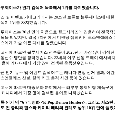
루제이스가 인기 검색어 목록에서 1위를 차지했습니다.
스 및 이벤트 카테고리에서는 2025년 토론토 블루제이스에 대한
색이 1위를 차지했습니다.
루제이스는 30년 만에 처음으로 월드시리즈에 진출하여 전국적
목을 받았지만, 결국 7차전에서 디펜딩 챔피언인 로스앤젤레스 
스에게 가슴 아픈 패배를 당했습니다.
고서에 따르면 블루제이스 선수들이 2025년에 가장 많이 검색된
동선수 명단을 장악했습니다. 22세의 야구 신동 트레이 예사비
 올해 캐나다에서 가장 많이 검색된 운동선수입니다.
른 인기 뉴스 및 이벤트 검색어로는 캐나다 연방 선거 결과, 이란
스앤젤레스 산불, 찰리 커크 총격 사건 등이 있습니다.
고서에 따르면 대중문화 분야에서는 라부부 봉제인형 제품군이
 캐나다에서 가장 많이 검색된 용어로 나타났습니다.
톡 인기 밈 “6-7”, 영화 <K-Pop Demon Hunters>, 그리고 저스틴
도 전 총리와 팝스타 케이티 페리의 관계도 상위 10위 안에 들었