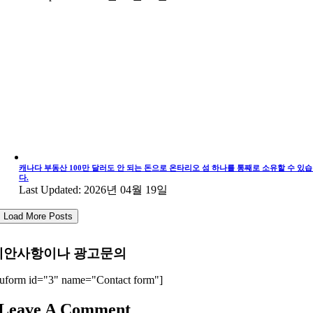
캐나다 부동산 100만 달러도 안 되는 돈으로 온타리오 섬 하나를 통째로 소유할 수 있
다.
Last Updated: 2026년 04월 19일
Load More Posts
제안사항이나 광고문의
uform id="3" name="Contact form"]
Leave A Comment