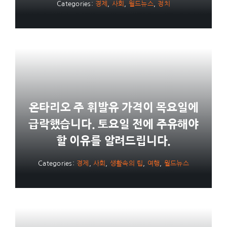
Categories:
경제
,
사회
,
월드뉴스
,
정치
온타리오 주 휘발유 가격이 목요일에
급락했습니다. 토요일 전에 주유해야
할 이유를 알려드립니다.
Categories:
경제
,
사회
,
생활속의 팁
,
여행
,
월드뉴스