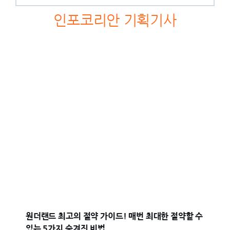
인포코리안 기획기사
원더랜드 최고의 절약 가이드! 매번 최대한 절약할 수
있는 5가지 숨겨진 비법.