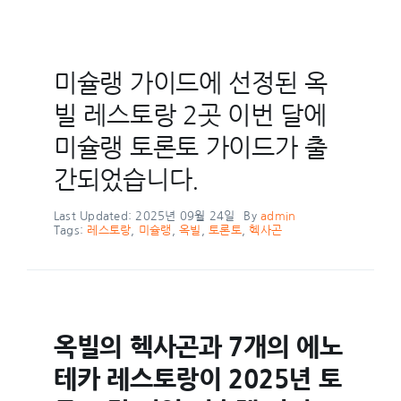
미슐랭 가이드에 선정된 옥
빌 레스토랑 2곳 이번 달에
미슐랭 토론토 가이드가 출
간되었습니다.
Last Updated: 2025년 09월 24일
By
admin
Tags:
레스토랑
,
미슐랭
,
옥빌
,
토론토
,
헥사곤
옥빌의 헥사곤과 7개의 에노
테카 레스토랑이 2025년 토