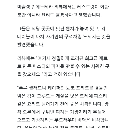
미슐랭 7 에노테카 리뷰에서는 레스토랑이 외관
뿐만 아니라 요리도 훌륭하다고 평했습니다.
그들은 식당 곳곳에 멋진 벤치가 놓여 있고, 각
테이블이 마치 자기만의 구석처럼 느껴지는 것을
발견했습니다.
리뷰에는 “여기서 정밀하게 조리된 최고급 재료
로 만든 파스타와 피자를 맛볼 수 있는 시원한 곳
을 찾으세요.”라고 적혀 있습니다.
“푸른 샐러드나 케이퍼와 뇨코 프리토를 곁들인
밝은 참치 크루도는 게살을 넣은 트레체 파스타
같은 요리로 넘어가기 전에 좋은 시작입니다. 장
작 오븐에서 구워낸 피자는 가장자리가 부풀어
오르고 가장자리는 부드러우며 바닥은 바삭합니