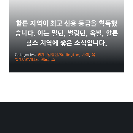
할튼 지역이 최고 신용 등급을 획득했
습니다. 이는 밀턴, 벌링턴, 옥빌, 할튼
힐스 지역에 좋은 소식입니다.
Categories:
경제
,
벌링턴/Burlington
,
사회
,
옥
빌/OAKVILLE
,
월드뉴스