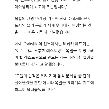
다. 은두야(‘nduja)와 전통 토마토, 바질, 스트라
치아텔라가 최고의 조합입니다.”
옥빌의 관광 마케팅 기관인 Visit Oakville은 이
도시의 요리 문화가 세계 무대에서 인정받는 것
을 보고 매우 기쁘다고 밝혔습니다.
Visit Oakville의 전무이사인 레베카 에드거는
“이 두 개의 훌륭한 레스토랑은 옥빌을 꼭 방문해
야 할 레스토랑으로 만드는 재능, 창의성, 열정을
보여줍니다.”라고 말했습니다.
“그들의 업적은 우리 지역 음식 문화를 한 단계
끌어올렸을 뿐만 아니라 옥빌을 요리계의 지도에
확고히 올려놓았습니다.”