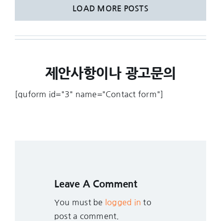
LOAD MORE POSTS
제안사항이나 광고문의
[quform id="3" name="Contact form"]
Leave A Comment
You must be
logged in
to
post a comment.