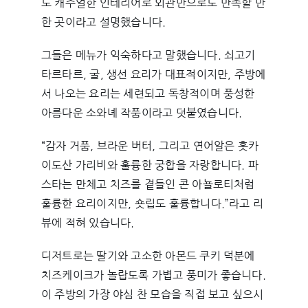
도 캐주얼한 인테리어로 외관만으로도 만족할 만
한 곳이라고 설명했습니다.
그들은 메뉴가 익숙하다고 말했습니다. 쇠고기
타르타르, 굴, 생선 요리가 대표적이지만, 주방에
서 나오는 요리는 세련되고 독창적이며 풍성한
아름다운 소와녜 작품이라고 덧붙였습니다.
“감자 거품, 브라운 버터, 그리고 연어알은 홋카
이도산 가리비와 훌륭한 궁합을 자랑합니다. 파
스타는 만체고 치즈를 곁들인 콘 아뇰로티처럼
훌륭한 요리이지만, 숏립도 훌륭합니다.”라고 리
뷰에 적혀 있습니다.
디저트로는 딸기와 고소한 아몬드 쿠키 덕분에
치즈케이크가 놀랍도록 가볍고 풍미가 좋습니다.
이 주방의 가장 야심 찬 모습을 직접 보고 싶으시