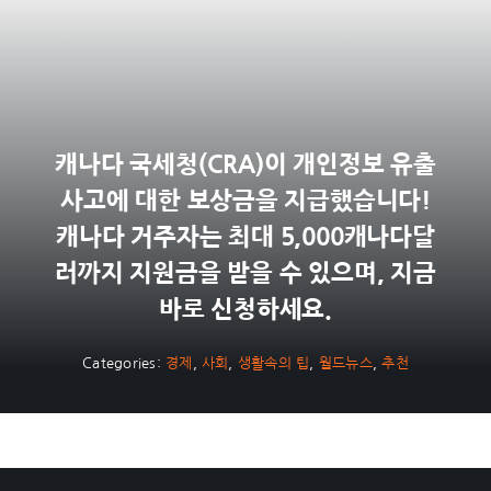
캐나다 국세청(CRA)이 개인정보 유출
사고에 대한 보상금을 지급했습니다!
캐나다 거주자는 최대 5,000캐나다달
러까지 지원금을 받을 수 있으며, 지금
바로 신청하세요.
Categories:
경제
,
사회
,
생활속의 팁
,
월드뉴스
,
추천