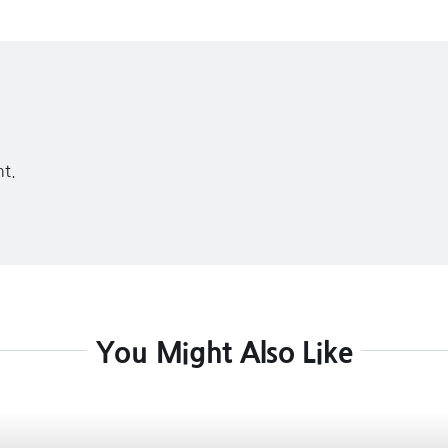
t.
You Might Also Like