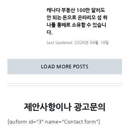
캐나다 부동산 100만 달러도
안 되는 돈으로 온타리오 섬 하
나를 통째로 소유할 수 있습니
다.
Last Updated: 2026년 04월 19일
LOAD MORE POSTS
제안사항이나 광고문의
[quform id="3" name="Contact form"]