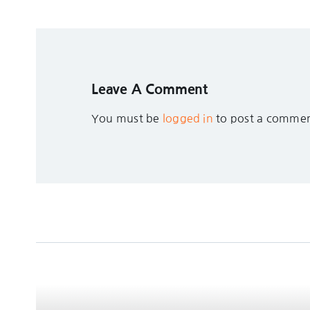
Leave A Comment
You must be
logged in
to post a commen