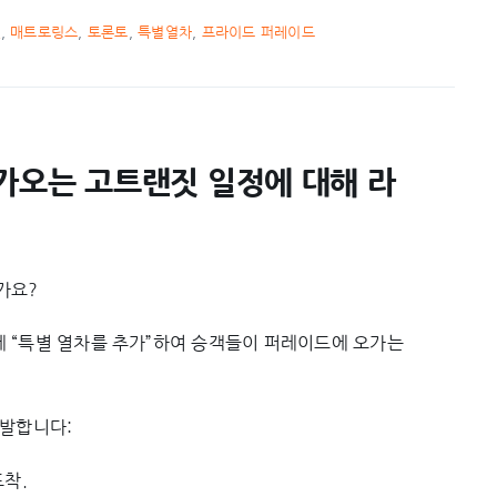
짓
,
매트로링스
,
토론토
,
특별열차
,
프라이드 퍼레이드
가오는 고트랜짓 일정에 대해 라
가요?
 “특별 열차를 추가”하여 승객들이 퍼레이드에 오가는
출발합니다:
도착.