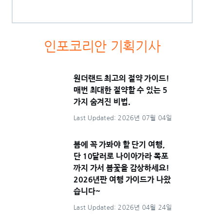
인포코리안 기획기사
원더랜드 최고의 절약 가이드!
매번 최대한 절약할 수 있는 5
가지 숨겨진 비법.
Last Updated: 2026년 07월 04일
봄에 꼭 가봐야 할 단기 여행,
단 10달러로 나이아가라 폭포
까지 가서 봄꽃을 감상하세요!
2026년판 여행 가이드가 나왔
습니다~
Last Updated: 2026년 04월 24일