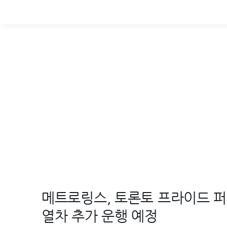
메트로링스, 토론토 프라이드 퍼
열차 추가 운행 예정