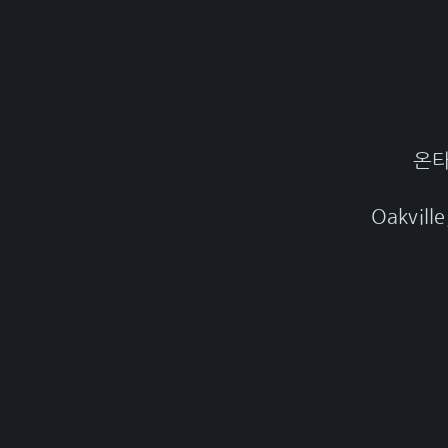
온타
Oakville