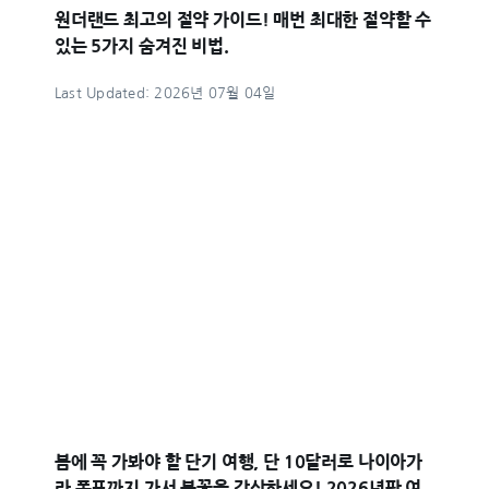
원더랜드 최고의 절약 가이드! 매번 최대한 절약할 수
있는 5가지 숨겨진 비법.
Last Updated: 2026년 07월 04일
봄에 꼭 가봐야 할 단기 여행, 단 10달러로 나이아가
라 폭포까지 가서 봄꽃을 감상하세요! 2026년판 여