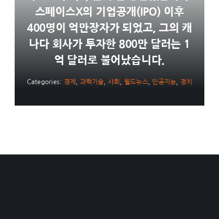
스페이스X의 기업공개(IPO) 이후
400명이 억만장자가 되었고, 그의 캐
나다 회사가 투자한 800만 달러는 1
억 달러로 불어났습니다.
Categories:
경제
,
과학기술
,
사회
,
월드뉴스
,
인공지능
,
정치