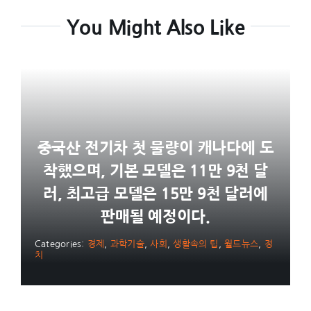
You Might Also Like
중국산 전기차 첫 물량이 캐나다에 도
착했으며, 기본 모델은 11만 9천 달
러, 최고급 모델은 15만 9천 달러에
판매될 예정이다.
Categories:
경제
,
과학기술
,
사회
,
생활속의 팁
,
월드뉴스
,
정
치