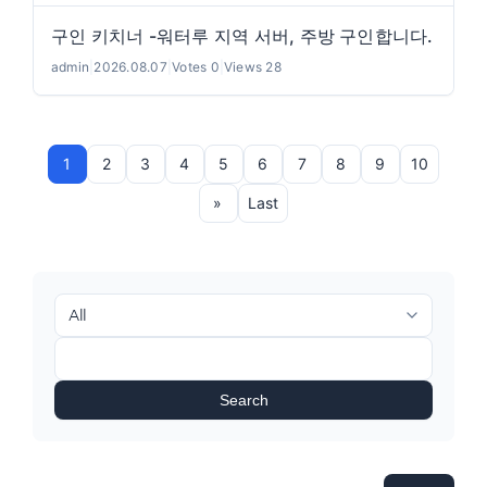
구인 키치너 -워터루 지역 서버, 주방 구인합니다.
admin
|
2026.08.07
|
Votes 0
|
Views 28
1
2
3
4
5
6
7
8
9
10
»
Last
Search