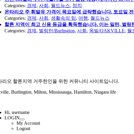
Categories:
경제
,
사회
,
월드뉴스
,
정치
온타리오 주 휘발유 가격이 목요일에 급락했습니다. 토요일 전
Categories:
경제
,
사회
,
생활속의 팁
,
여행
,
월드뉴스
할튼 지역이 최고 신용 등급을 획득했습니다. 이는 밀턴, 벌링턴
Categories:
경제
,
벌링턴/Burlington
,
사회
,
옥빌/OAKVILLE
,
월
타리오 할튼지역 거주한인을 위한 커뮤니티 사이트입니다.
ville, Burlington, Milton, Mississauga, Hamilton, Niagara life
ggle
vigation
Hi, username
LOGIN
My Account
Logout