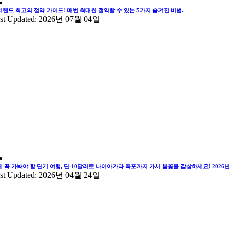
더랜드 최고의 절약 가이드! 매번 최대한 절약할 수 있는 5가지 숨겨진 비법.
st Updated: 2026년 07월 04일
에 꼭 가봐야 할 단기 여행, 단 10달러로 나이아가라 폭포까지 가서 봄꽃을 감상하세요! 202
st Updated: 2026년 04월 24일