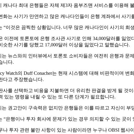
 캐나다 최대 은행들은 자체 제3자 옴부즈맨 서비스를 이용해
변화는 사기가 만연하고 많은 캐나다인들이 은행 계좌에서 사기
ley는 “이것은 끔찍한 상황입니다. 너무 많은 캐나다인이 사기의
은 이전에 토론토에 은행 조사관 사기로 인해 34,000달러를 잃
비슷한 사기를 당했고 17,000달러 이상을 잃었다고 말했습니다.
는 뉴스와의 인터뷰에서 토론토 소비자들은 여전히 ​​은행과 문
습니다.
cracy Watch의 Duff Conacher는 현재 시스템에 대해 
한다고 주장했습니다.
판사를 선택하고 비용을 지불하면 더 유리한 판결을 받게 될 것이라
력 있는 명령을 내릴 수 있는 또 다른 단계가 필요합니다.
는 권고안이 구속력은 없지만 은행들은 이를 따르고 자신이 부
ley는 “은행이나 투자 회사에 문제가 있는 경우 의지할 수 있는 곳
무나 투자 관련 불만 사항이 있는 사람이라면 누구나 OBSI 웹사