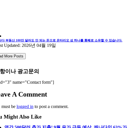
나다 부동산 100만 달러도 안 되는 돈으로 온타리오 섬 하나를 통째로 소유할 수 있습니다.
st Updated: 2026년 04월 19일
ad More Posts
항이나 광고문의
id="3" name="Contact form"]
eave A Comment
 must be
logged in
to post a comment.
u Might Also Like
연간 500달러 추가 지출! 9월 유가 급등 예상, 캐나다인 63%