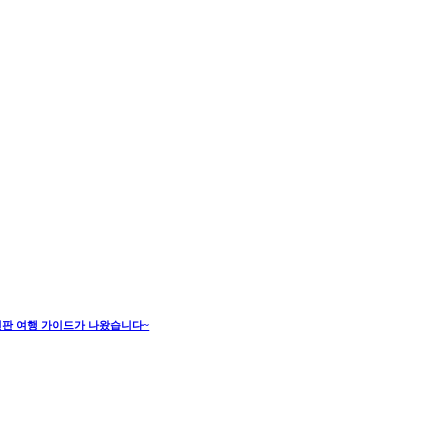
6년판 여행 가이드가 나왔습니다~