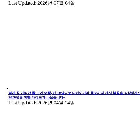
Last Updated: 2026년 07월 04일
봄에 꼭 가봐야 할 단기 여행, 단 10달러로 나이아가라 폭포까지 가서 봄꽃을 감상하세요
2026년판 여행 가이드가 나왔습니다~
Last Updated: 2026년 04월 24일