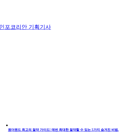
인포코리안 기획기사
원더랜드 최고의 절약 가이드! 매번 최대한 절약할 수 있는 5가지 숨겨진 비법.