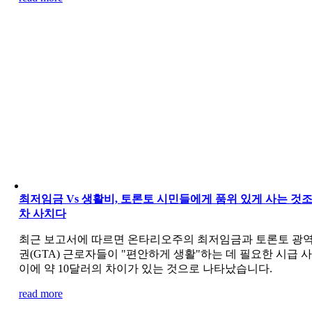
최저임금 Vs 생활비, 토론토 시민들에게 품위 있게 사는 것
차 사치다
최근 보고서에 따르면 온타리오주의 최저임금과 토론토 광
권(GTA) 근로자들이 "편안하게 생활"하는 데 필요한 시급 사
이에 약 10달러의 차이가 있는 것으로 나타났습니다.
read more