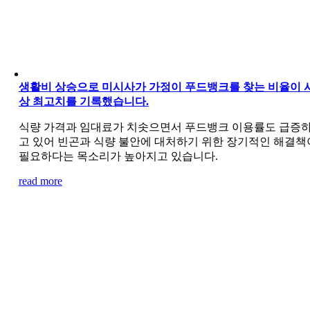
생활비 상승으로 미시사가 가정이 푸드뱅크를 찾는 비율이 
상 최고치를 기록했습니다.
식량 가격과 임대료가 치솟으면서 푸드뱅크 이용률도 급증
고 있어 빈곤과 식량 불안에 대처하기 위한 장기적인 해결책
필요하다는 목소리가 높아지고 있습니다.
read more