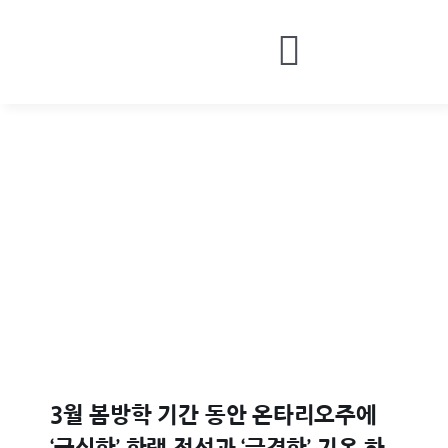
Skip
to
Toggle
content
HOME
Navigatio
BOARDS
MONEY
CONTACT
LOGIN
3월 봄방학 기간 동안 온타리오주에