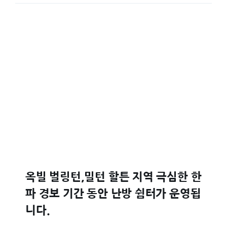
옥빌 벌링턴,밀턴 할튼 지역 극심한 한
파 경보 기간 동안 난방 쉼터가 운영됩
니다.