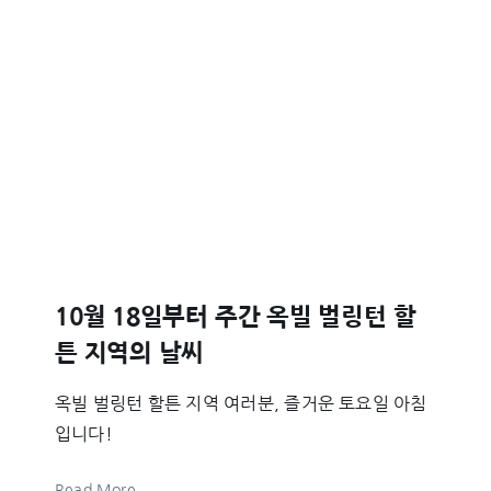
10월 18일부터 주간 옥빌 벌링턴 할
튼 지역의 날씨
옥빌 벌링턴 할튼 지역 여러분, 즐거운 토요일 아침
입니다!
Read More