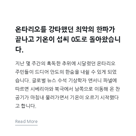
온타리오를 강타했던 최악의 한파가
끝나고 기온이 섭씨 0도로 돌아왔습니
다.
지난 몇 주간의 혹독한 추위에 시달렸던 온타리오
주민들이 드디어 안도의 한숨을 내쉴 수 ​​있게 되었
습니다. 글로벌 뉴스 수석 기상학자 앤서니 파넬에
따르면 시베리아와 북극에서 남쪽으로 이동해 온 찬
공기가 마침내 물러가면서 기온이 오르기 시작했다
고 합니다.
Read More