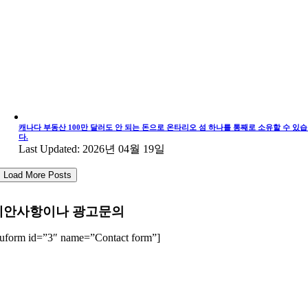
캐나다 부동산 100만 달러도 안 되는 돈으로 온타리오 섬 하나를 통째로 소유할 수 있
다.
Last Updated: 2026년 04월 19일
Load More Posts
제안사항이나 광고문의
uform id=”3″ name=”Contact form”]