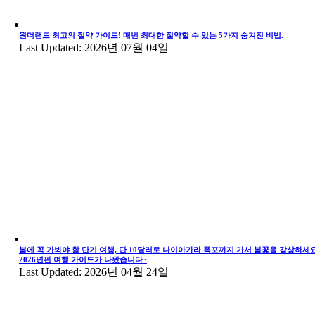
원더랜드 최고의 절약 가이드! 매번 최대한 절약할 수 있는 5가지 숨겨진 비법.
Last Updated: 2026년 07월 04일
봄에 꼭 가봐야 할 단기 여행, 단 10달러로 나이아가라 폭포까지 가서 봄꽃을 감상하세요
2026년판 여행 가이드가 나왔습니다~
Last Updated: 2026년 04월 24일