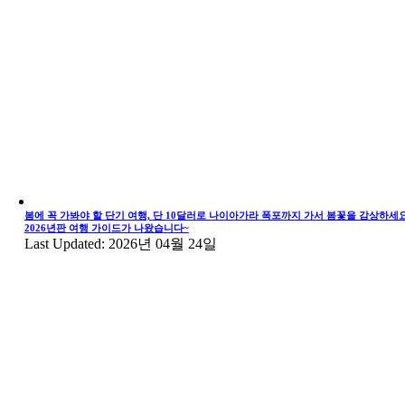
봄에 꼭 가봐야 할 단기 여행, 단 10달러로 나이아가라 폭포까지 가서 봄꽃을 감상하세요
2026년판 여행 가이드가 나왔습니다~
Last Updated: 2026년 04월 24일