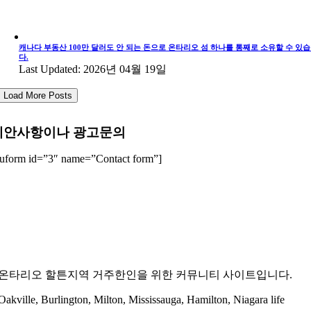
캐나다 부동산 100만 달러도 안 되는 돈으로 온타리오 섬 하나를 통째로 소유할 수 있
다.
Last Updated: 2026년 04월 19일
Load More Posts
제안사항이나 광고문의
uform id=”3″ name=”Contact form”]
온타리오 할튼지역 거주한인을 위한 커뮤니티 사이트입니다.
Oakville, Burlington, Milton, Mississauga, Hamilton, Niagara life