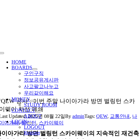
Skip
to
content
Toggle
Navigation
HOME
BOARDS
구인구직
정보공유게시판
사고팔고나누고
우리같이해요
MONEY
‘QEW 공사’: 이번 주말 나이아가라 방면 벌링턴 스카
STUDY ROOM
이웨이 차선 폐쇄
CONTACT
ABOUT
Last Updated: 2025년 08월 22일
By
admin
Tags:
QEW
,
교통안내
,
나
LOGIN
이아가라
,
벌링턴
,
스카이웨이
LOGOUT
나이아가라 방면 벌링턴 스카이웨이의 지속적인 재건축
Register