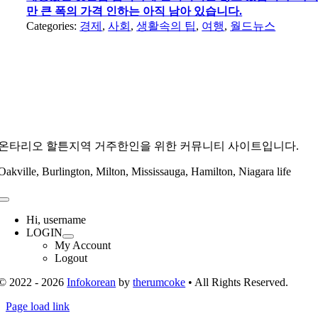
만 큰 폭의 가격 인하는 아직 남아 있습니다.
Categories:
경제
,
사회
,
생활속의 팁
,
여행
,
월드뉴스
온타리오 할튼지역 거주한인을 위한 커뮤니티 사이트입니다.
Oakville, Burlington, Milton, Mississauga, Hamilton, Niagara life
Toggle
Navigation
Hi, username
LOGIN
My Account
Logout
© 2022 - 2026
Infokorean
by
therumcoke
• All Rights Reserved.
Toggle
Page load link