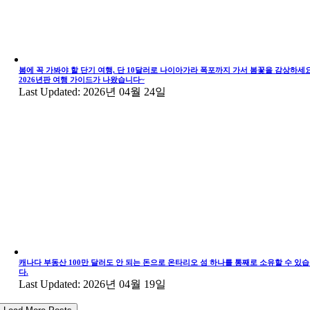
봄에 꼭 가봐야 할 단기 여행, 단 10달러로 나이아가라 폭포까지 가서 봄꽃을 감상하세요
2026년판 여행 가이드가 나왔습니다~
Last Updated: 2026년 04월 24일
캐나다 부동산 100만 달러도 안 되는 돈으로 온타리오 섬 하나를 통째로 소유할 수 있
다.
Last Updated: 2026년 04월 19일