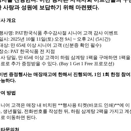
한 사랑과 성원에 보답하기 위해 마련됐다.
사 개요
 행사명: PAT한국식품 추수감사절 시니어 고객 감사 이벤트
 일시: 2025년 10월 11일(토) 오전 9시 ~ 오후 2시 (5시간)
 대상: 만 65세 이상 시니어 고객 (신분증 확인 필수)
 장소: PAT 한국식품 전 지점
사 당일, 만 65세 이상 고객이 하림 삼계탕 1팩을 구매하면 1팩을
료로 추가 증정받을 수 있다. (Buy 1 Get 1 Free 프로모션)
이번 증정행사는 매장재고에 한해서 진행되며, 1인 1회 한정 참
능하다.
여 방법
니어 고객은 매장 내 비치된 **행사용 티켓(바코드 인쇄)**에 이
, 생년월일, 전화번호를 작성한 뒤, 하림 삼계탕 2팩을 가지고 계
로 이동하면 된다.
기타문의처