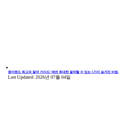
원더랜드 최고의 절약 가이드! 매번 최대한 절약할 수 있는 5가지 숨겨진 비법.
Last Updated: 2026년 07월 04일